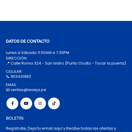
DATOS DE CONTACTO
Lunes a Sábado 11:00AM a 7:30PM
DIRECCIÓN:
📍 Calle Roma 324 - San Isidro (Punto Oculto - Tocar la puerta)
CELULAR:
📞 903431983
EMAIL:
📧 ventas@lavieja.pe
BOLETÍN
Regístrate, Deja tu email aquí y Recibe todas las ofertas y