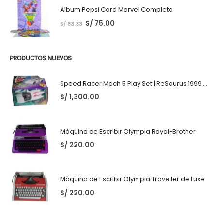
Album Pepsi Card Marvel Completo
S/
75.00
S/
83.33
PRODUCTOS NUEVOS
Speed Racer Mach 5 Play Set | ReSaurus 1999 | Meteoro
S/
1,300.00
Máquina de Escribir Olympia Royal-Brother
S/
220.00
Máquina de Escribir Olympia Traveller de Luxe
S/
220.00