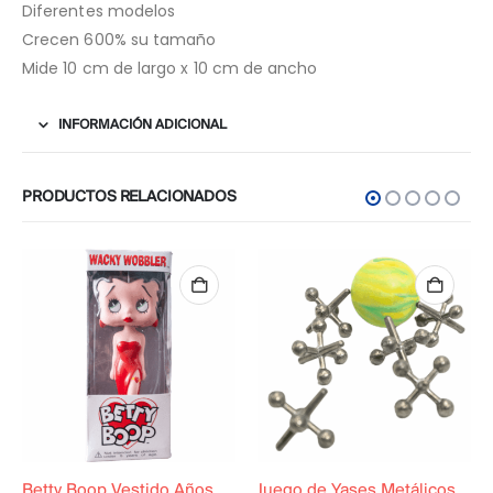
Diferentes modelos
Crecen 600% su tamaño
Mide 10 cm de largo x 10 cm de ancho
INFORMACIÓN ADICIONAL
PRODUCTOS RELACIONADOS
Betty Boop Vestido Años 90
Juego de Yases Metálicos Plomos 6 Unidades + Pelota de Goma (En Bolsita Lista para Regalar)