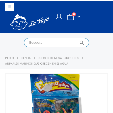
0
INICIO
TIENDA
JUEGOS DE MESA
,
JUGUETES
ANIMALES MARINOS QUE CRECEN EN EL AGUA