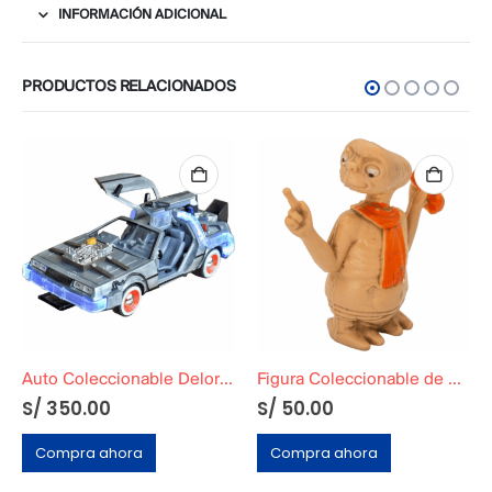
INFORMACIÓN ADICIONAL
PRODUCTOS RELACIONADOS
Auto Coleccionable Delorean Volver al Futuro 3
Figura Coleccionable de E.T el extraterrestre »Teléfono»
S/
350.00
S/
50.00
Compra ahora
Compra ahora