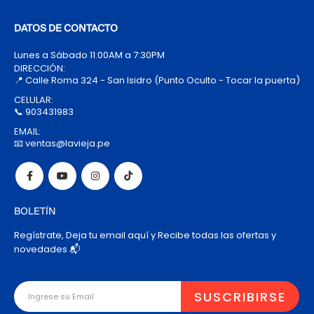
DATOS DE CONTACTO
Lunes a Sábado 11:00AM a 7:30PM
DIRECCIÓN:
📍 Calle Roma 324 - San Isidro (Punto Oculto - Tocar la puerta)
CELULAR:
📞 903431983
EMAIL:
📧 ventas@lavieja.pe
BOLETÍN
Regístrate, Deja tu email aquí y Recibe todas las ofertas y
novedades 📬