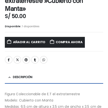
extraterrestre »Cubierto con
Manta»
S/
50.00
Disponible:
1 disponibles
AÑADIR AL CARRITO
COMPRA AHORA
DESCRIPCIÓN
Figura Coleccionable de E.T el extraterrestre
Modelo: Cubierto con Manta
Medidas: 6.5 cm de altura x 3.5 cm de ancho x 3.5 cm de