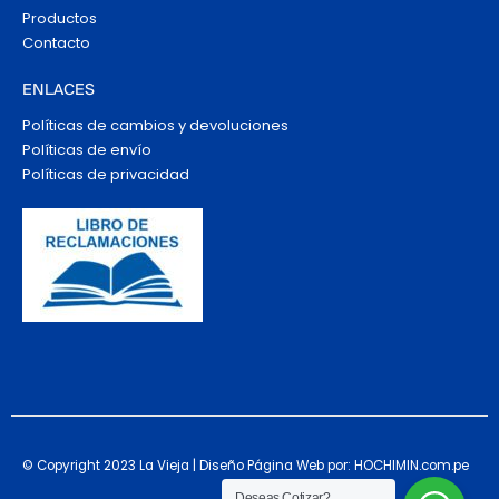
Productos
Contacto
ENLACES
Políticas de cambios y devoluciones
Políticas de envío
Políticas de privacidad
© Copyright 2023 La Vieja | Diseño Página Web por: HOCHIMIN.com.pe
Deseas Cotizar?