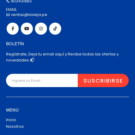
📞 903431983
EMAIL:
📧 ventas@lavieja.pe
BOLETÍN
Regístrate, Deja tu email aquí y Recibe todas las ofertas y
novedades 📬
MENÚ
Inicio
Nosotros