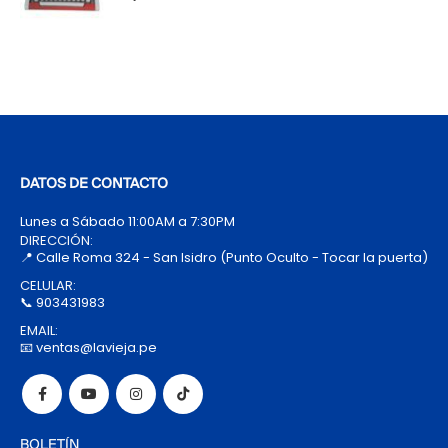
DATOS DE CONTACTO
Lunes a Sábado 11:00AM a 7:30PM
DIRECCIÓN:
📍 Calle Roma 324 - San Isidro (Punto Oculto - Tocar la puerta)
CELULAR:
📞 903431983
EMAIL:
📧 ventas@lavieja.pe
BOLETÍN