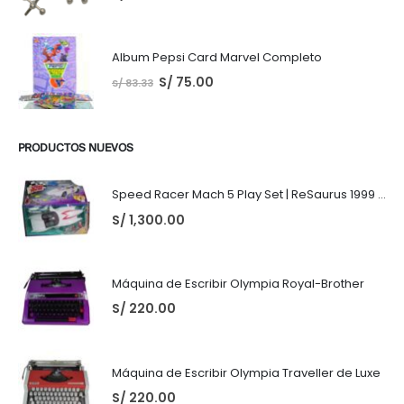
Album Pepsi Card Marvel Completo
S/
75.00
S/
83.33
PRODUCTOS NUEVOS
Speed Racer Mach 5 Play Set | ReSaurus 1999 | Meteoro
S/
1,300.00
Máquina de Escribir Olympia Royal-Brother
S/
220.00
Máquina de Escribir Olympia Traveller de Luxe
S/
220.00