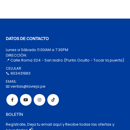
DATOS DE CONTACTO
Lunes a Sábado 11:00AM a 7:30PM
DIRECCIÓN:
📍 Calle Roma 324 - San Isidro (Punto Oculto - Tocar la puerta)
CELULAR:
📞 903431983
EMAIL:
📧 ventas@lavieja.pe
BOLETÍN
Regístrate, Deja tu email aquí y Recibe todas las ofertas y