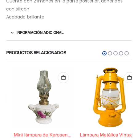
Cuenta con 2 imanes en la parte posterior, adheridos
con silicón
Acabado brillante
INFORMACIÓN ADICIONAL
PRODUCTOS RELACIONADOS
Mini lámpara de Kerosene Noventera Funcional
Lámpara Metálica Vintage Amarilla