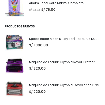
Album Pepsi Card Marvel Completo
S/
75.00
S/
83.33
PRODUCTOS NUEVOS
Speed Racer Mach 5 Play Set | ReSaurus 1999 | Meteoro
S/
1,300.00
Máquina de Escribir Olympia Royal-Brother
S/
220.00
Máquina de Escribir Olympia Traveller de Luxe
S/
220.00