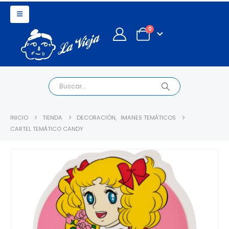
0
INICIO
TIENDA
DECORACIÓN
,
IMANES TEMÁTICOS
CARTEL TEMÁTICO CANDY