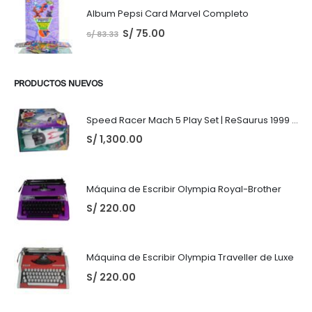
Album Pepsi Card Marvel Completo
S/
75.00
S/
83.33
PRODUCTOS NUEVOS
Speed Racer Mach 5 Play Set | ReSaurus 1999 | Meteoro
S/
1,300.00
Máquina de Escribir Olympia Royal-Brother
S/
220.00
Máquina de Escribir Olympia Traveller de Luxe
S/
220.00