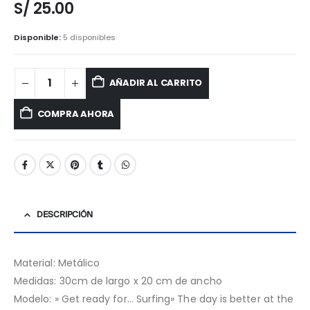
S/
25.00
Disponible:
5 disponibles
AÑADIR AL CARRITO
COMPRA AHORA
DESCRIPCIÓN
Material: Metálico
Medidas: 30cm de largo x 20 cm de ancho
Modelo: » Get ready for… Surfing» The day is better at the