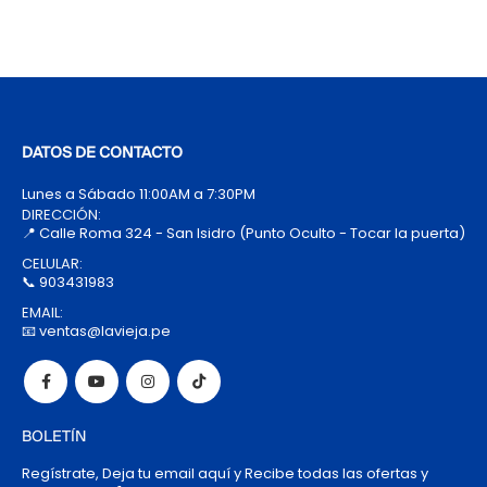
DATOS DE CONTACTO
Lunes a Sábado 11:00AM a 7:30PM
DIRECCIÓN:
📍 Calle Roma 324 - San Isidro (Punto Oculto - Tocar la puerta)
CELULAR:
📞 903431983
EMAIL:
📧 ventas@lavieja.pe
BOLETÍN
Regístrate, Deja tu email aquí y Recibe todas las ofertas y