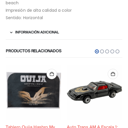
beach
Impresión de alta calidad a color
Sentido: Horizontal
INFORMACIÓN ADICIONAL
PRODUCTOS RELACIONADOS
Tablero Ouija Hasbro Mystifying Oracle
Auto Trans AM A Escala 1:56