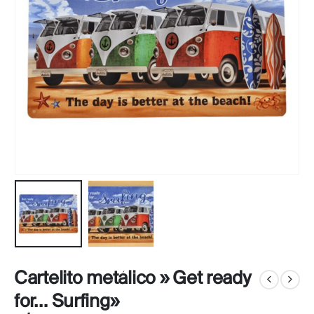
Cartelito metálico » Get ready
for… Surfing»