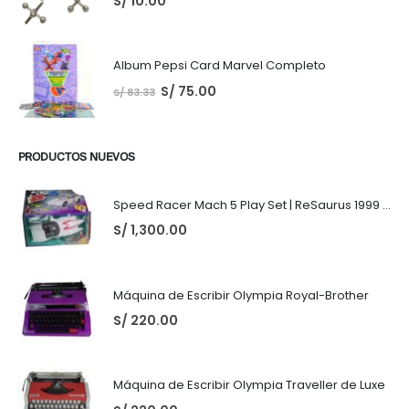
S/
10.00
Album Pepsi Card Marvel Completo
S/
75.00
S/
83.33
PRODUCTOS NUEVOS
Speed Racer Mach 5 Play Set | ReSaurus 1999 | Meteoro
S/
1,300.00
Máquina de Escribir Olympia Royal-Brother
S/
220.00
Máquina de Escribir Olympia Traveller de Luxe