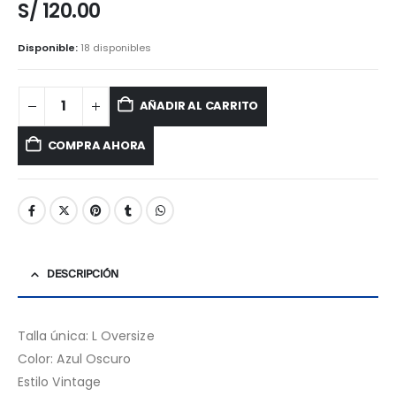
S/
120.00
Disponible:
18 disponibles
AÑADIR AL CARRITO
COMPRA AHORA
DESCRIPCIÓN
Talla única: L Oversize
Color: Azul Oscuro
Estilo Vintage