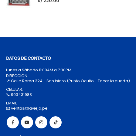
S/
220.00
DATOS DE CONTACTO
Lunes a Sábado 11:00AM a 7:30PM
DIRECCIÓN:
📍 Calle Roma 324 - San Isidro (Punto Oculto - Tocar la puerta)
CELULAR:
📞 903431983
EMAIL:
📧 ventas@lavieja.pe