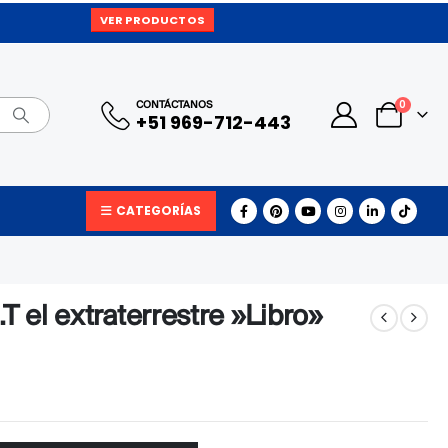
VER PRODUCTOS
0
CONTÁCTANOS
+51 969-712-443
CATEGORÍAS
T el extraterrestre »Libro»