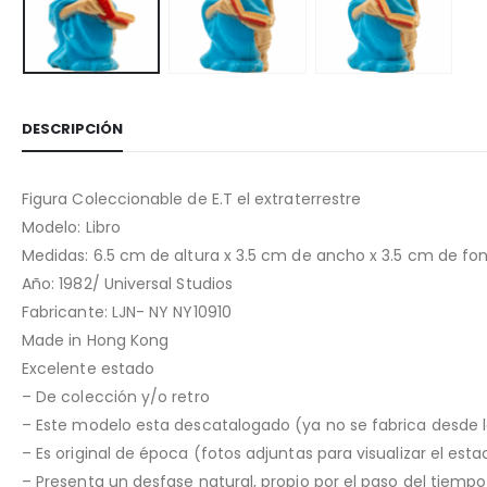
DESCRIPCIÓN
Figura Coleccionable de E.T el extraterrestre
Modelo: Libro
Medidas: 6.5 cm de altura x 3.5 cm de ancho x 3.5 cm de fo
Año: 1982/ Universal Studios
Fabricante: LJN- NY NY10910
Made in Hong Kong
Excelente estado
– De colección y/o retro
– Este modelo esta descatalogado (ya no se fabrica desde 
– Es original de época (fotos adjuntas para visualizar el est
– Presenta un desfase natural, propio por el paso del tiemp