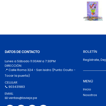
BOLETÍN
DATOS DE CONTACTO
Regístrate, De
Lunes a Sábado 11:00AM a 7:30PM
DIRECCIÓN:
📍 Calle Roma 324 - San Isidro (Punto Oculto -
Tocar la puerta)
MENÚ
CELULAR:
📞 903431983
Inicio
EMAIL:
Nosotros
📧 ventas@lavieja.pe