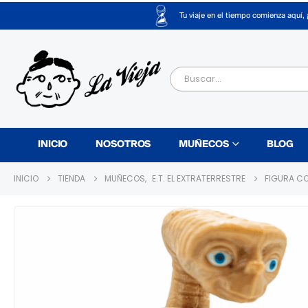
Tu viaje en el tiempo comienza aquí, 
INICIO
NOSOTROS
MUÑECOS
BLOG
INICIO
TIENDA
MUÑECOS
,
E.T. EL EXTRATERRESTRE
FIGURA CO