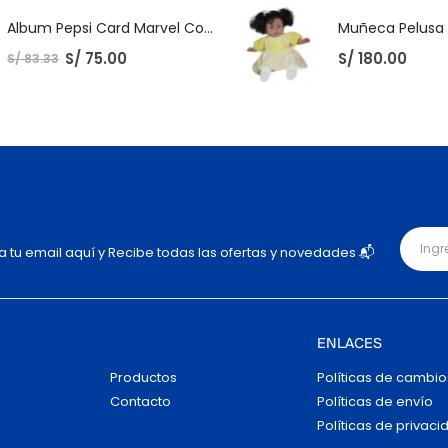
Album Pepsi Card Marvel Completo
S/
75.00
S/
180.00
S/
83.33
ja tu email aquí y Recibe todas las ofertas y novedades 📬
ENLACES
Productos
Políticas de cambio
Contacto
Políticas de envío
Políticas de privaci