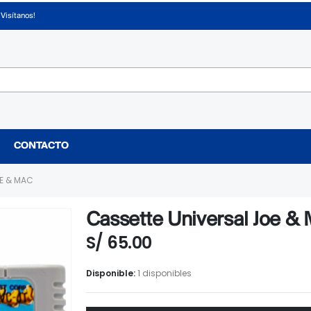
¡Visítanos!
CONTACTO
E & MAC
Cassette Universal Joe &
S/
65.00
Disponible:
1 disponibles