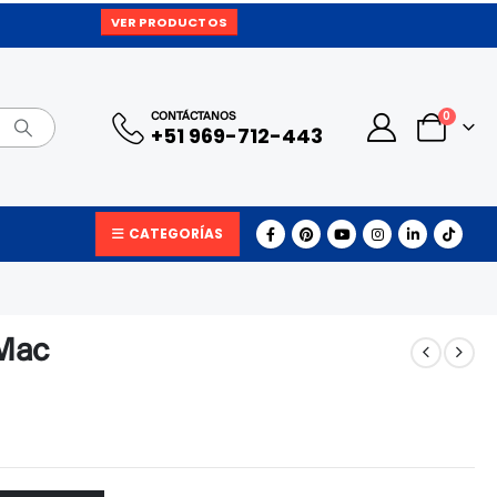
VER PRODUCTOS
0
CONTÁCTANOS
+51 969-712-443
CATEGORÍAS
 Mac