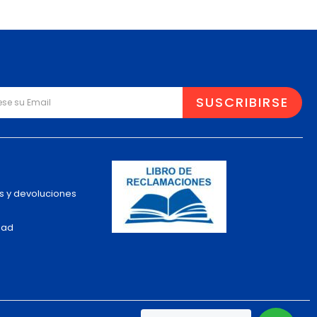
s y devoluciones
dad