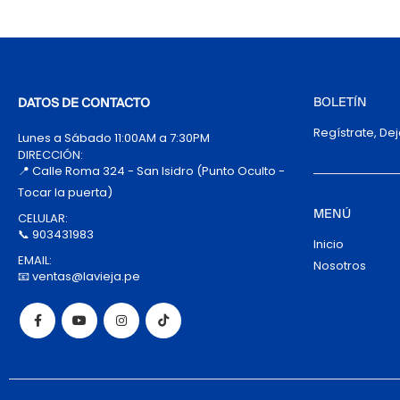
BOLETÍN
DATOS DE CONTACTO
Regístrate, De
Lunes a Sábado 11:00AM a 7:30PM
DIRECCIÓN:
📍 Calle Roma 324 - San Isidro (Punto Oculto -
Tocar la puerta)
MENÚ
CELULAR:
📞 903431983
Inicio
EMAIL:
Nosotros
📧 ventas@lavieja.pe