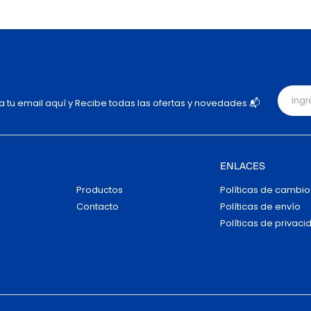
ja tu email aquí y Recibe todas las ofertas y novedades 📬
ENLACES
Productos
Políticas de cambio
Contacto
Políticas de envío
Políticas de privaci