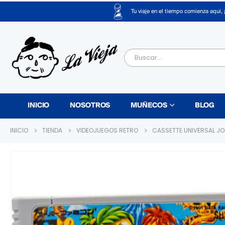
Tu viaje en el tiempo comienza aquí, 
INICIO
NOSOTROS
MUÑECOS
BLOG
INICIO
TIENDA
VIDEOJUEGOS RETRO
CASSETTE UNIVERSAL JO