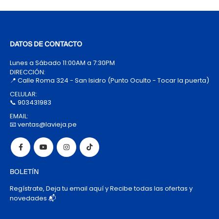
DATOS DE CONTACTO
Lunes a Sábado 11:00AM a 7:30PM
DIRECCIÓN:
📍 Calle Roma 324 - San Isidro (Punto Oculto - Tocar la puerta)
CELULAR:
📞 903431983
EMAIL:
📧 ventas@lavieja.pe
BOLETÍN
Regístrate, Deja tu email aquí y Recibe todas las ofertas y
novedades 📬