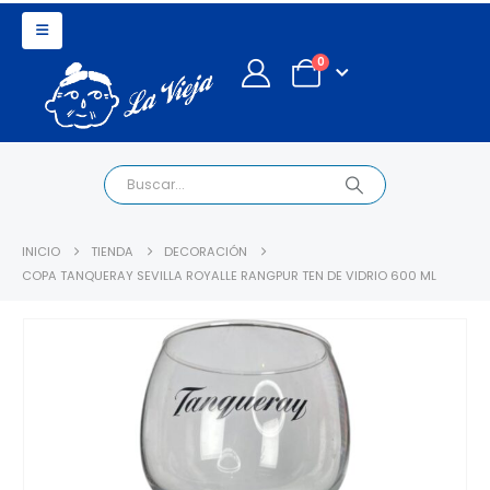
0
INICIO
TIENDA
DECORACIÓN
COPA TANQUERAY SEVILLA ROYALLE RANGPUR TEN DE VIDRIO 600 ML