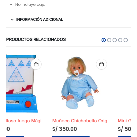
No incluye caja
INFORMACIÓN ADICIONAL
PRODUCTOS RELACIONADOS
Muñeco Chichobello Original Funcional
Mini Guitarra Vintage 25 cm – Ensamblada a Mano en MDF
S/
350.00
S/
50.00