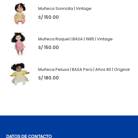
Muñeca Sonricita | Vintage
S/
150.00
Muñeca Raquel | BASA | 1985 | Vintage
S/
150.00
Muñeca Pelusa | BASA Perú | Años 80 | Original
S/
180.00
DATOS DE CONTACTO