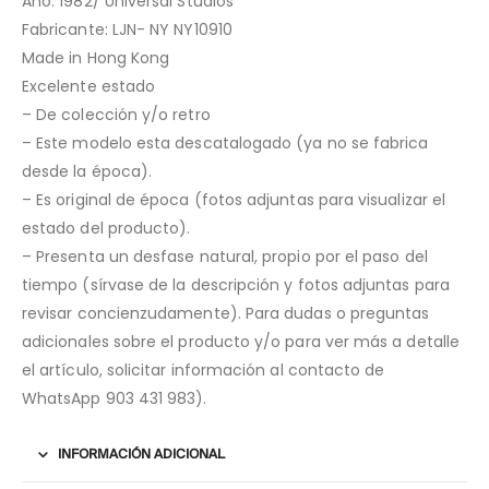
Año: 1982/ Universal Studios
Fabricante: LJN- NY NY10910
Made in Hong Kong
Excelente estado
– De colección y/o retro
– Este modelo esta descatalogado (ya no se fabrica
desde la época).
– Es original de época (fotos adjuntas para visualizar el
estado del producto).
– Presenta un desfase natural, propio por el paso del
tiempo (sírvase de la descripción y fotos adjuntas para
revisar concienzudamente). Para dudas o preguntas
adicionales sobre el producto y/o para ver más a detalle
el artículo, solicitar información al contacto de
WhatsApp 903 431 983).
INFORMACIÓN ADICIONAL