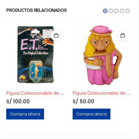
PRODUCTOS RELACIONADOS
Figura Coleccionable de E.T el extraterrestre »Albornoz Azul»
Figura Coleccionable de E.T el extraterrestre »Halloween»
S/
100.00
S/
50.00
Compra ahora
Compra ahora