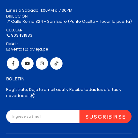
Lunes a Sábado 11:00AM a 7:30PM
DIRECCIÓN:
📍 Calle Roma 324 - San Isidro (Punto Oculto - Tocar la puerta)
CELULAR:
📞 903431983
EMAIL:
📧 ventas@lavieja.pe
BOLETÍN
Regístrate, Deja tu email aquí y Recibe todas las ofertas y
novedades 📬