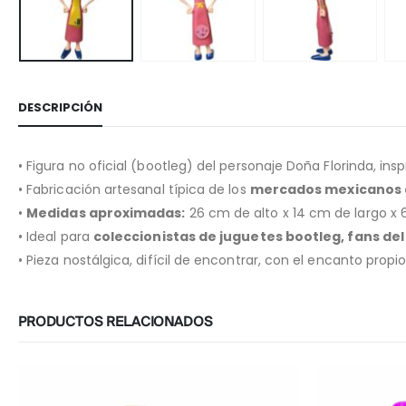
DESCRIPCIÓN
• Figura no oficial (bootleg) del personaje Doña Florinda, ins
• Fabricación artesanal típica de los
mercados mexicanos d
•
Medidas aproximadas:
26 cm de alto x 14 cm de largo x
• Ideal para
coleccionistas de juguetes bootleg, fans del
• Pieza nostálgica, difícil de encontrar, con el encanto prop
PRODUCTOS RELACIONADOS