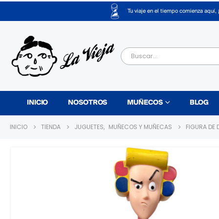
Tu viaje en el tiempo comienza aquí, 
INICIO
NOSOTROS
MUÑECOS
BLOG
INICIO
TIENDA
JUGUETES
,
MUÑECOS Y MUÑECAS
FIGURA DE 