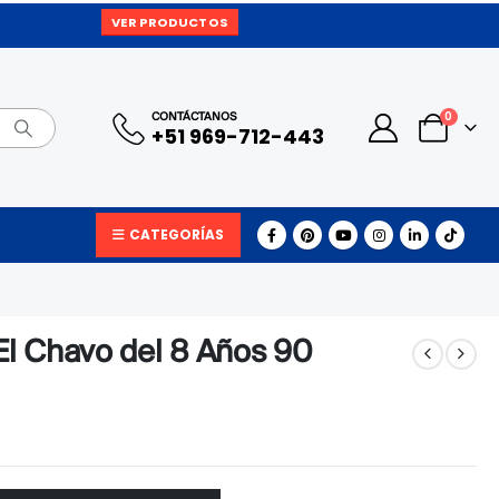
VER PRODUCTOS
0
CONTÁCTANOS
+51 969-712-443
CATEGORÍAS
El Chavo del 8 Años 90