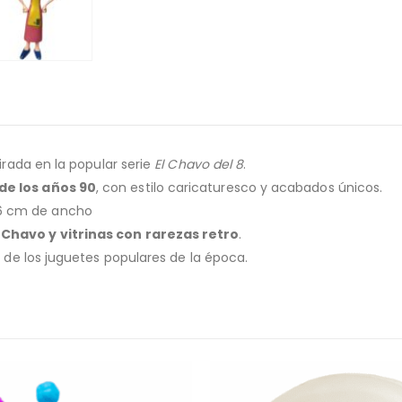
pirada en la popular serie
El Chavo del 8
.
e los años 90
, con estilo caricaturesco y acabados únicos.
 6 cm de ancho
 Chavo y vitrinas con rarezas retro
.
io de los juguetes populares de la época.