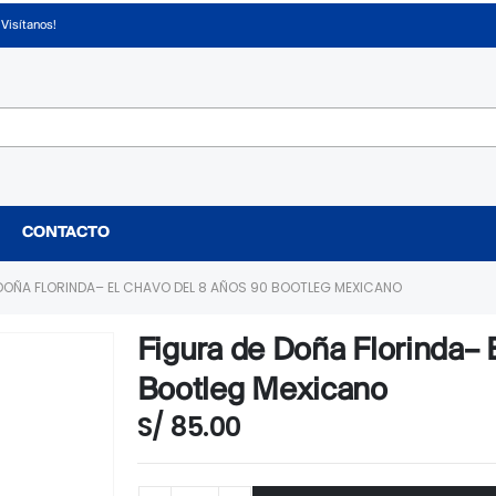
¡Visítanos!
CONTACTO
DOÑA FLORINDA– EL CHAVO DEL 8 AÑOS 90 BOOTLEG MEXICANO
Figura de Doña Florinda– 
Bootleg Mexicano
S/
85.00