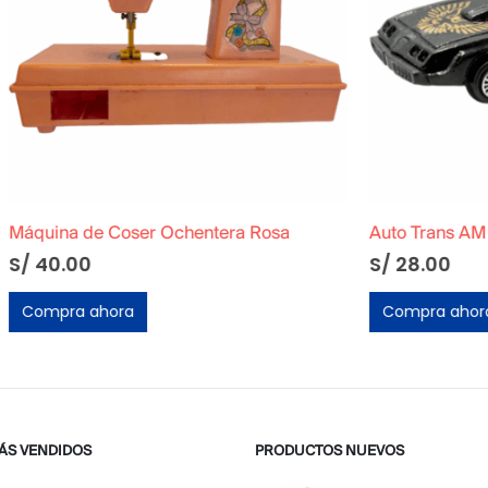
Coser Ochentera Rosa
Auto Trans AM A Escala 1:56
S/
28.00
ora
Compra ahora
ÁS VENDIDOS
PRODUCTOS NUEVOS