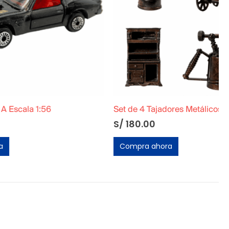
Set de 4 Tajadores Metálicos Originales
S/
180.00
Compra ahora