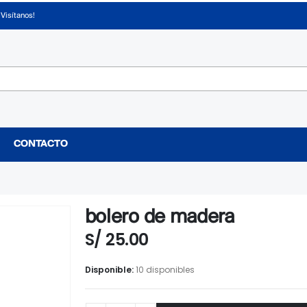
¡Visítanos!
CONTACTO
bolero de madera
S/
25.00
Disponible:
10 disponibles