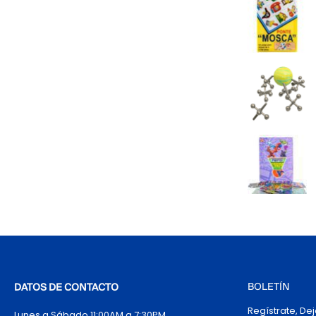
BOLETÍN
DATOS DE CONTACTO
Regístrate, De
Lunes a Sábado 11:00AM a 7:30PM