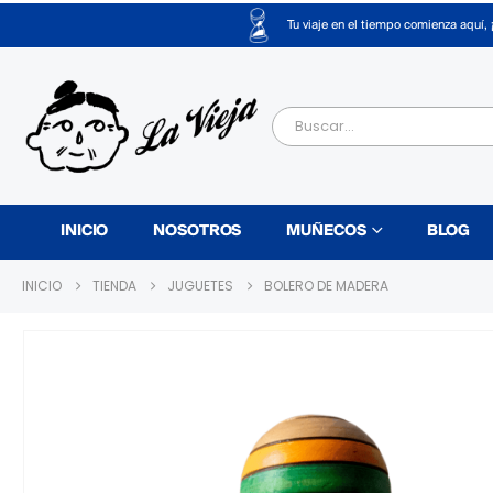
Tu viaje en el tiempo comienza aquí, 
INICIO
NOSOTROS
MUÑECOS
BLOG
INICIO
TIENDA
JUGUETES
BOLERO DE MADERA