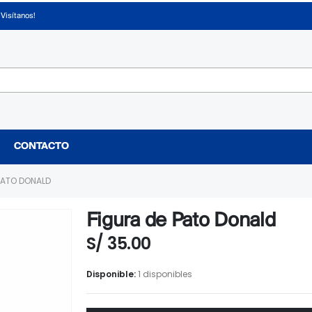
¡Visítanos!
CONTACTO
PATO DONALD
Figura de Pato Donald
S/
35.00
Disponible:
1 disponibles