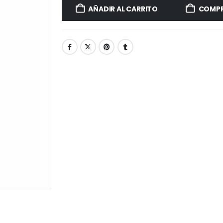
AÑADIR AL CARRITO
COMPR