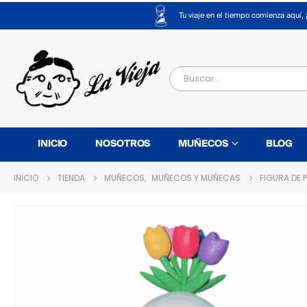
Tu viaje en el tiempo comienza aquí, 
INICIO
NOSOTROS
MUÑECOS
BLOG
INICIO
TIENDA
MUÑECOS
,
MUÑECOS Y MUÑECAS
FIGURA DE 