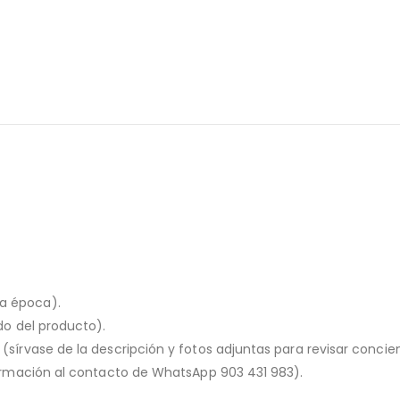
la época).
ado del producto).
o (sírvase de la descripción y fotos adjuntas para revisar conc
nformación al contacto de WhatsApp 903 431 983).