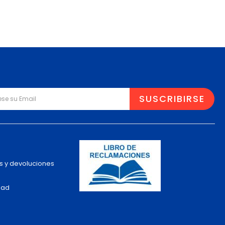
s y devoluciones
dad