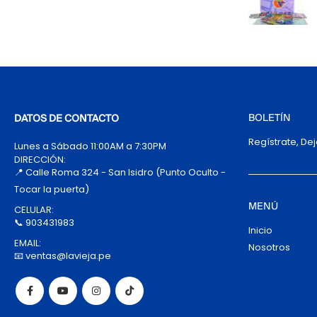
BOLETÍN
DATOS DE CONTACTO
Regístrate, De
Lunes a Sábado 11:00AM a 7:30PM
DIRECCIÓN:
📍 Calle Roma 324 - San Isidro (Punto Oculto -
Tocar la puerta)
MENÚ
CELULAR:
📞 903431983
Inicio
EMAIL:
Nosotros
📧 ventas@lavieja.pe