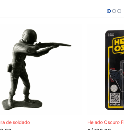
Helado Oscuro Figura Coleccionable (Italiux)