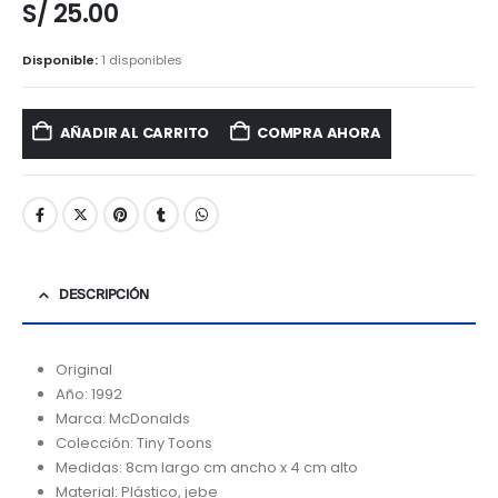
S/
25.00
Disponible:
1 disponibles
AÑADIR AL CARRITO
COMPRA AHORA
DESCRIPCIÓN
Original
Año: 1992
Marca: McDonalds
Colección: Tiny Toons
Medidas: 8cm largo cm ancho x 4 cm alto
Material: Plástico, jebe