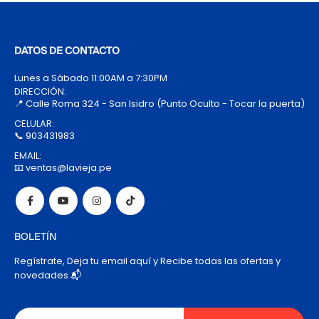
DATOS DE CONTACTO
Lunes a Sábado 11:00AM a 7:30PM
DIRECCIÓN:
📍 Calle Roma 324 - San Isidro (Punto Oculto - Tocar la puerta)
CELULAR:
📞 903431983
EMAIL:
📧 ventas@lavieja.pe
BOLETÍN
Regístrate, Deja tu email aquí y Recibe todas las ofertas y
novedades 📬