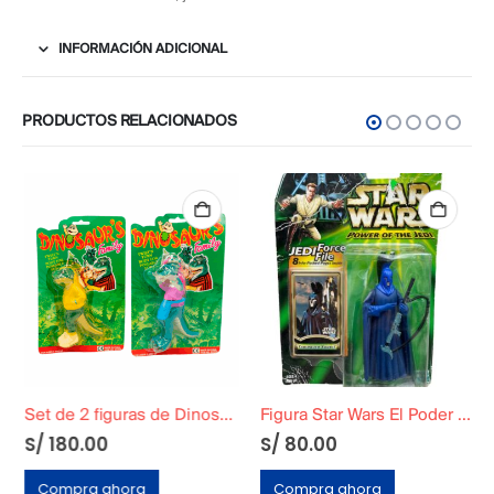
INFORMACIÓN ADICIONAL
PRODUCTOS RELACIONADOS
Set de 2 figuras de Dinosaurio Sellados en Blíster
Figura Star Wars El Poder de los jedi – Guardia de Coruscant
S/
180.00
S/
80.00
Compra ahora
Compra ahora