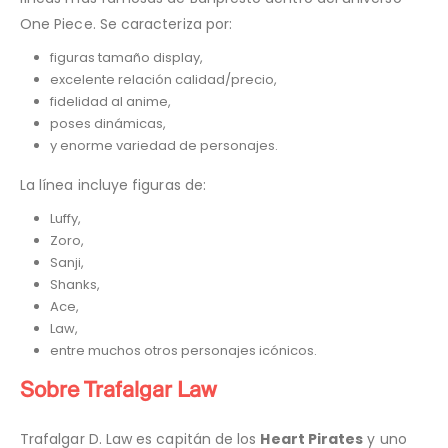
One Piece. Se caracteriza por:
figuras tamaño display,
excelente relación calidad/precio,
fidelidad al anime,
poses dinámicas,
y enorme variedad de personajes.
La línea incluye figuras de:
Luffy,
Zoro,
Sanji,
Shanks,
Ace,
Law,
entre muchos otros personajes icónicos.
Sobre Trafalgar Law
Trafalgar D. Law es capitán de los
Heart Pirates
y uno