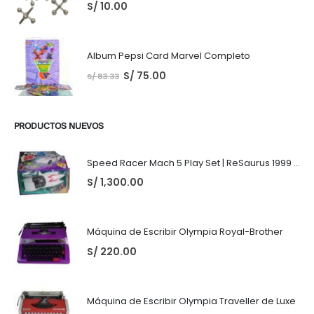
S/
10.00
Album Pepsi Card Marvel Completo
S/
75.00
S/
83.33
PRODUCTOS NUEVOS
Speed Racer Mach 5 Play Set | ReSaurus 1999 | Meteoro
S/
1,300.00
Máquina de Escribir Olympia Royal-Brother
S/
220.00
Máquina de Escribir Olympia Traveller de Luxe