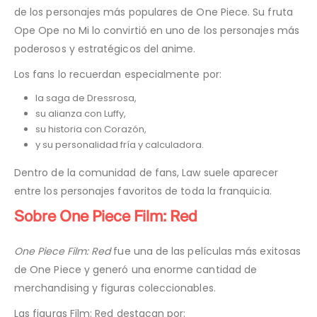
de los personajes más populares de One Piece. Su fruta
Ope Ope no Mi lo convirtió en uno de los personajes más
poderosos y estratégicos del anime.
Los fans lo recuerdan especialmente por:
la saga de Dressrosa,
su alianza con Luffy,
su historia con Corazón,
y su personalidad fría y calculadora.
Dentro de la comunidad de fans, Law suele aparecer
entre los personajes favoritos de toda la franquicia.
Sobre One Piece Film: Red
One Piece Film: Red
fue una de las películas más exitosas
de One Piece y generó una enorme cantidad de
merchandising y figuras coleccionables.
Las figuras Film: Red destacan por: