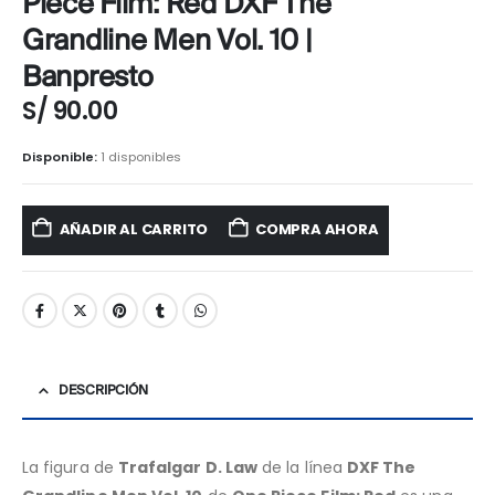
Piece Film: Red DXF The
Grandline Men Vol. 10 |
Banpresto
S/
90.00
Disponible:
1 disponibles
AÑADIR AL CARRITO
COMPRA AHORA
DESCRIPCIÓN
La figura de
Trafalgar D. Law
de la línea
DXF The