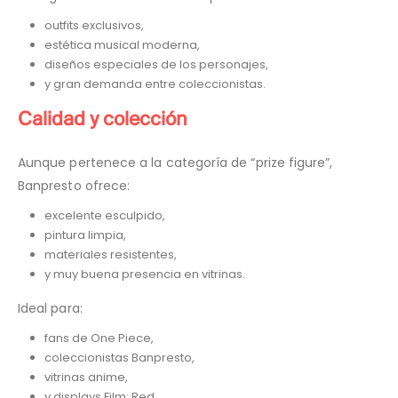
outfits exclusivos,
estética musical moderna,
diseños especiales de los personajes,
y gran demanda entre coleccionistas.
Calidad y colección
Aunque pertenece a la categoría de “prize figure”,
Banpresto ofrece:
excelente esculpido,
pintura limpia,
materiales resistentes,
y muy buena presencia en vitrinas.
Ideal para:
fans de One Piece,
coleccionistas Banpresto,
vitrinas anime,
y displays Film: Red.