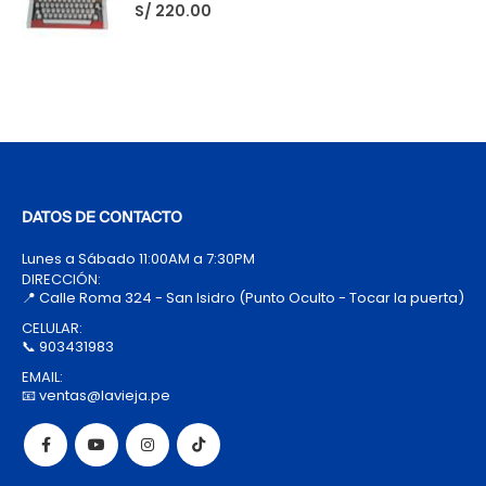
S/
220.00
DATOS DE CONTACTO
Lunes a Sábado 11:00AM a 7:30PM
DIRECCIÓN:
📍 Calle Roma 324 - San Isidro (Punto Oculto - Tocar la puerta)
CELULAR:
📞 903431983
EMAIL:
📧 ventas@lavieja.pe