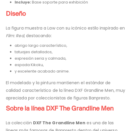
Incluye:
Base soporte para exhibición
Diseño
La figura muestra a Law con su icónico estilo inspirado en
Film: Red
, destacando:
abrigo largo característico,
tatuajes detallados,
expresión seria y calmada,
espada Kikoku,
y excelente acabado anime.
El modelado y la pintura mantienen el estándar de
calidad característico de la línea DXF Grandline Men, muy
apreciada por coleccionistas de figuras Banpresto.
Sobre la línea DXF The Grandline Men
La colección
DXF The Grandline Men
es una de las
líneas más famosas de Banpresto dentro del universo