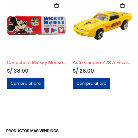
Cartuchera Mickey Mouse Metálica
Auto Camaro Z23 A Escala 1:56
S/
38.00
S/
28.00
Compra ahora
Compra ahora
PRODUCTOS MÁS VENDIDOS