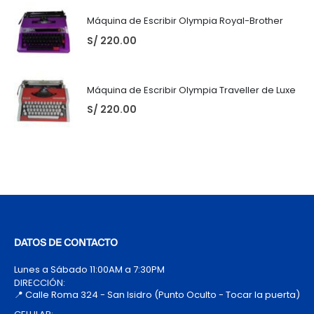
Máquina de Escribir Olympia Royal-Brother
S/
220.00
Máquina de Escribir Olympia Traveller de Luxe
S/
220.00
DATOS DE CONTACTO
Lunes a Sábado 11:00AM a 7:30PM
DIRECCIÓN:
📍 Calle Roma 324 - San Isidro (Punto Oculto - Tocar la puerta)