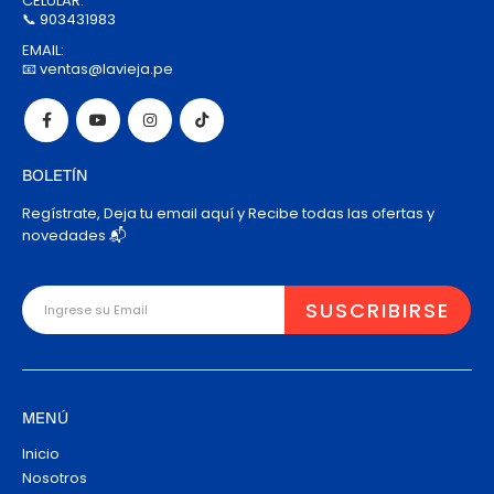
CELULAR:
📞 903431983
EMAIL:
📧 ventas@lavieja.pe
BOLETÍN
Regístrate, Deja tu email aquí y Recibe todas las ofertas y
novedades 📬
MENÚ
Inicio
Nosotros