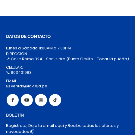
DATOS DE CONTACTO
Lunes a Sábado 11:00AM a 7:30PM
DIRECCIÓN:
📍 Calle Roma 324 - San Isidro (Punto Oculto - Tocar la puerta)
CELULAR:
📞 903431983
EMAIL:
📧 ventas@lavieja.pe
BOLETÍN
Regístrate, Deja tu email aquí y Recibe todas las ofertas y
novedades 📬