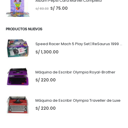
Album Pepsi Card Marvel Completo
S/
75.00
S/
83.33
PRODUCTOS NUEVOS
Speed Racer Mach 5 Play Set | ReSaurus 1999 | Meteoro
S/
1,300.00
Máquina de Escribir Olympia Royal-Brother
S/
220.00
Máquina de Escribir Olympia Traveller de Luxe
S/
220.00