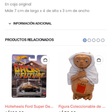
En caja original
Mide 7 cm de largo x 4 de alto x 3 cm de ancho
INFORMACIÓN ADICIONAL
PRODUCTOS RELACIONADOS
Hotwheels Ford Super Deluxe Cubierto de C4C4 Volver al Futuro 2
Figura Coleccionable de E.T el extraterrestre »Cubierto con Manta»