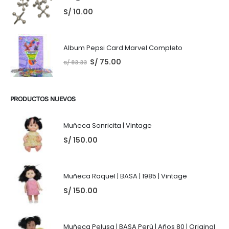
S/
10.00
Album Pepsi Card Marvel Completo
S/
75.00
S/
83.33
PRODUCTOS NUEVOS
Muñeca Sonricita | Vintage
S/
150.00
Muñeca Raquel | BASA | 1985 | Vintage
S/
150.00
Muñeca Pelusa | BASA Perú | Años 80 | Original