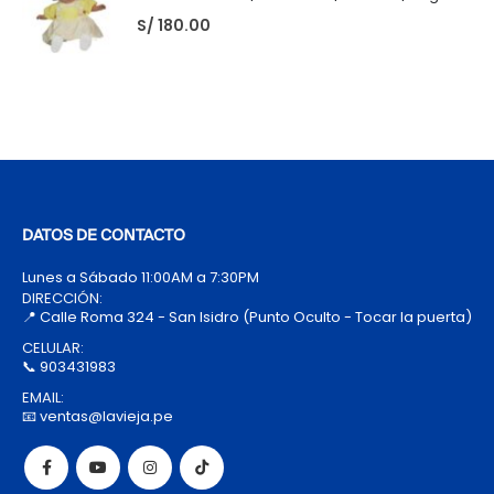
S/
180.00
DATOS DE CONTACTO
Lunes a Sábado 11:00AM a 7:30PM
DIRECCIÓN:
📍 Calle Roma 324 - San Isidro (Punto Oculto - Tocar la puerta)
CELULAR:
📞 903431983
EMAIL:
📧 ventas@lavieja.pe