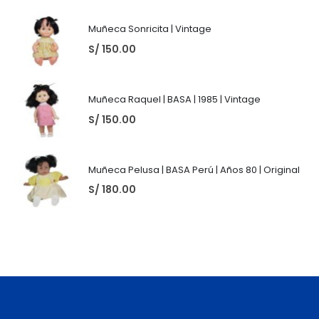
Muñeca Sonricita | Vintage
S/
150.00
Muñeca Raquel | BASA | 1985 | Vintage
S/
150.00
Muñeca Pelusa | BASA Perú | Años 80 | Original
S/
180.00