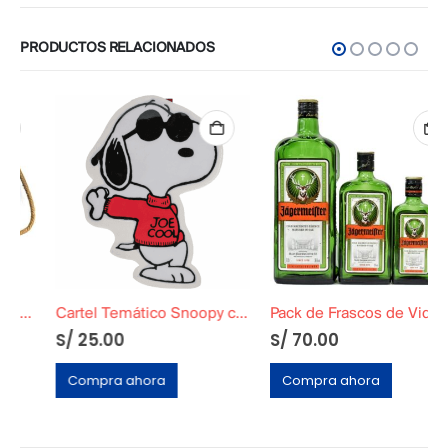
PRODUCTOS RELACIONADOS
Cartel Temático Snoopy con Lentes
Pack de Frascos de Vidrio Decorativos Vintage
S/
25.00
S/
70.00
Compra ahora
Compra ahora