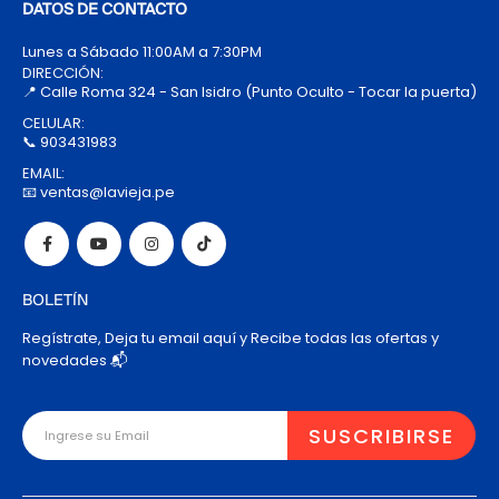
DATOS DE CONTACTO
Lunes a Sábado 11:00AM a 7:30PM
DIRECCIÓN:
📍 Calle Roma 324 - San Isidro (Punto Oculto - Tocar la puerta)
CELULAR:
📞 903431983
EMAIL:
📧 ventas@lavieja.pe
BOLETÍN
Regístrate, Deja tu email aquí y Recibe todas las ofertas y
novedades 📬