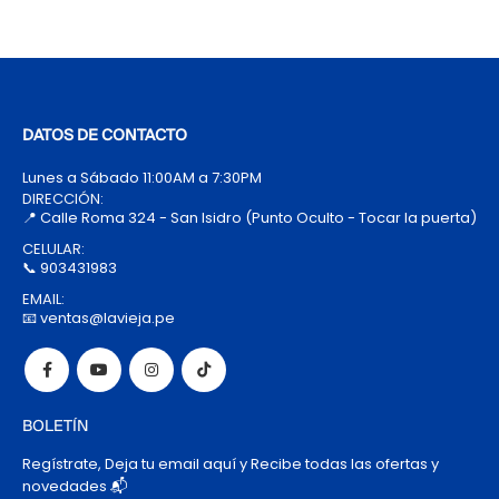
DATOS DE CONTACTO
Lunes a Sábado 11:00AM a 7:30PM
DIRECCIÓN:
📍 Calle Roma 324 - San Isidro (Punto Oculto - Tocar la puerta)
CELULAR:
📞 903431983
EMAIL:
📧 ventas@lavieja.pe
BOLETÍN
Regístrate, Deja tu email aquí y Recibe todas las ofertas y
novedades 📬