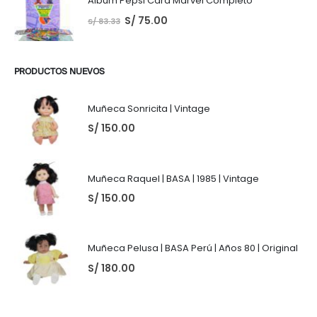
Album Pepsi Card Marvel Completo
S/
75.00
S/
83.33
PRODUCTOS NUEVOS
Muñeca Sonricita | Vintage
S/
150.00
Muñeca Raquel | BASA | 1985 | Vintage
S/
150.00
Muñeca Pelusa | BASA Perú | Años 80 | Original
S/
180.00