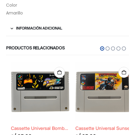
Color
Amarillo
INFORMACIÓN ADICIONAL
PRODUCTOS RELACIONADOS
Cassette Universal Bomberman 2
Cassette Universal Sunsetriders