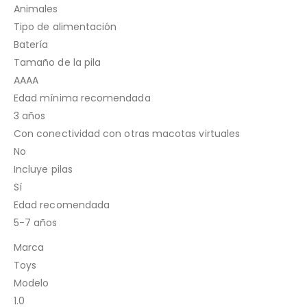
Animales
Tipo de alimentación
Batería
Tamaño de la pila
AAAA
Edad mínima recomendada
3 años
Con conectividad con otras macotas virtuales
No
Incluye pilas
Sí
Edad recomendada
5-7 años
Marca
Toys
Modelo
1.0