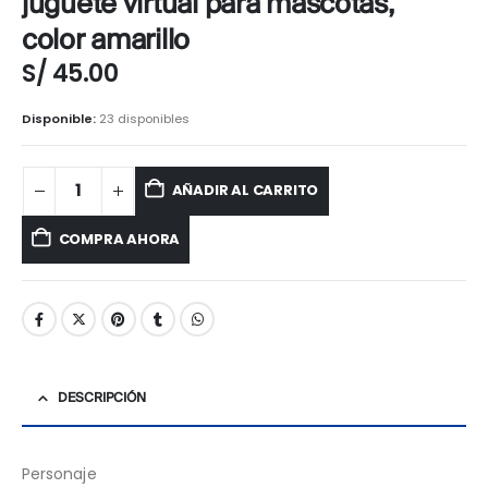
juguete virtual para mascotas,
color amarillo
S/
45.00
Disponible:
23 disponibles
AÑADIR AL CARRITO
COMPRA AHORA
DESCRIPCIÓN
Personaje