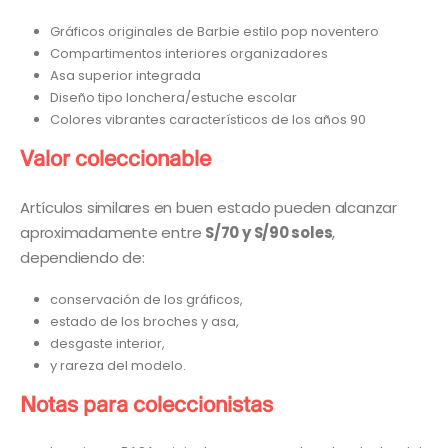
Gráficos originales de Barbie estilo pop noventero
Compartimentos interiores organizadores
Asa superior integrada
Diseño tipo lonchera/estuche escolar
Colores vibrantes característicos de los años 90
Valor coleccionable
Artículos similares en buen estado pueden alcanzar
aproximadamente entre
S/70 y S/90 soles
,
dependiendo de:
conservación de los gráficos,
estado de los broches y asa,
desgaste interior,
y rareza del modelo.
Notas para coleccionistas