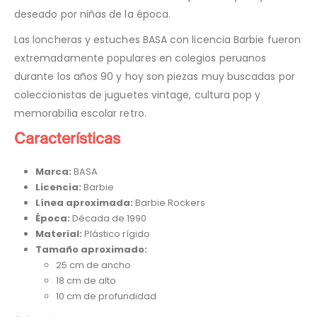
deseado por niñas de la época.
Las loncheras y estuches BASA con licencia Barbie fueron
extremadamente populares en colegios peruanos
durante los años 90 y hoy son piezas muy buscadas por
coleccionistas de juguetes vintage, cultura pop y
memorabilia escolar retro.
Características
Marca:
BASA
Licencia:
Barbie
Línea aproximada:
Barbie Rockers
Época:
Década de 1990
Material:
Plástico rígido
Tamaño aproximado:
25 cm de ancho
18 cm de alto
10 cm de profundidad