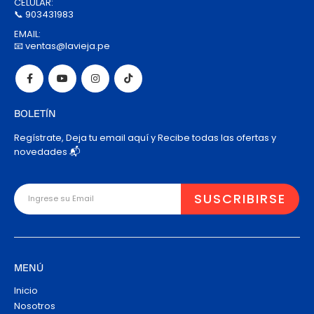
CELULAR:
📞 903431983
EMAIL:
📧 ventas@lavieja.pe
BOLETÍN
Regístrate, Deja tu email aquí y Recibe todas las ofertas y
novedades 📬
MENÚ
Inicio
Nosotros