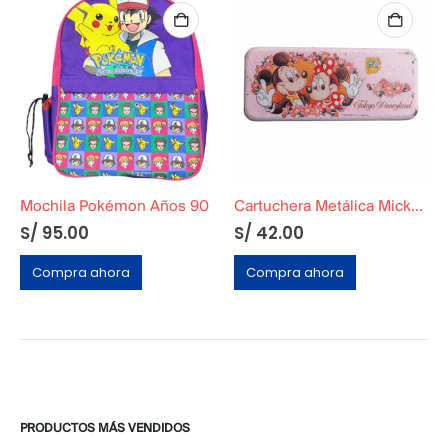
Mochila Pokémon Años 90
Cartuchera Metálica Mickey y Minnie Original
S/
95.00
S/
42.00
Compra ahora
Compra ahora
PRODUCTOS MÁS VENDIDOS