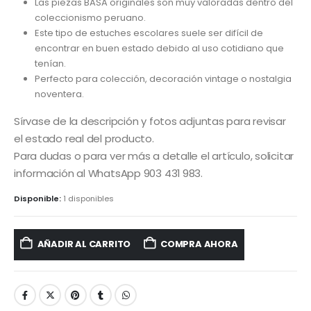
Las piezas BASA originales son muy valoradas dentro del
coleccionismo peruano.
Este tipo de estuches escolares suele ser difícil de
encontrar en buen estado debido al uso cotidiano que
tenían.
Perfecto para colección, decoración vintage o nostalgia
noventera.
Sírvase de la descripción y fotos adjuntas para revisar
el estado real del producto.
Para dudas o para ver más a detalle el artículo, solicitar
información al WhatsApp 903 431 983.
Disponible:
1 disponibles
AÑADIR AL CARRITO
COMPRA AHORA