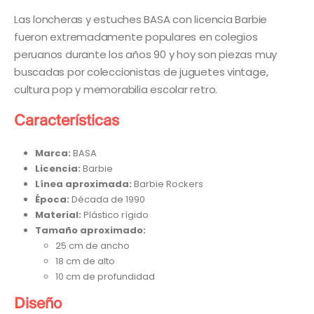
Las loncheras y estuches BASA con licencia Barbie
fueron extremadamente populares en colegios
peruanos durante los años 90 y hoy son piezas muy
buscadas por coleccionistas de juguetes vintage,
cultura pop y memorabilia escolar retro.
Características
Marca:
BASA
Licencia:
Barbie
Línea aproximada:
Barbie Rockers
Época:
Década de 1990
Material:
Plástico rígido
Tamaño aproximado:
25 cm de ancho
18 cm de alto
10 cm de profundidad
Diseño