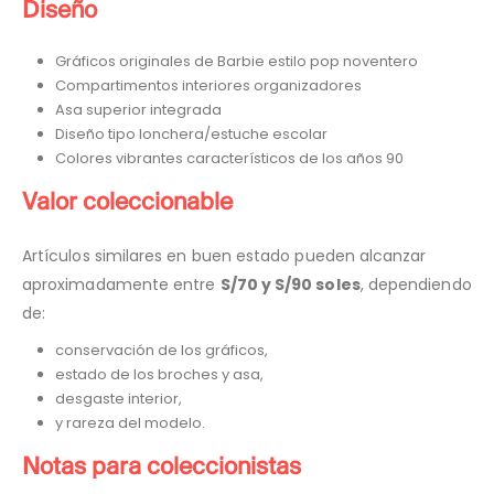
Diseño
Gráficos originales de Barbie estilo pop noventero
Compartimentos interiores organizadores
Asa superior integrada
Diseño tipo lonchera/estuche escolar
Colores vibrantes característicos de los años 90
Valor coleccionable
Artículos similares en buen estado pueden alcanzar
aproximadamente entre
S/70 y S/90 soles
, dependiendo
de:
conservación de los gráficos,
estado de los broches y asa,
desgaste interior,
y rareza del modelo.
Notas para coleccionistas