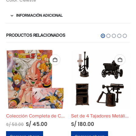
INFORMACIÓN ADICIONAL
PRODUCTOS RELACIONADOS
Colección Completa de Cards de Dragon Ball Z5: La Saga de Majin Boo
Set de 4 Tajadores Metálicos Originales
S/
45.00
S/
180.00
S/
50.00