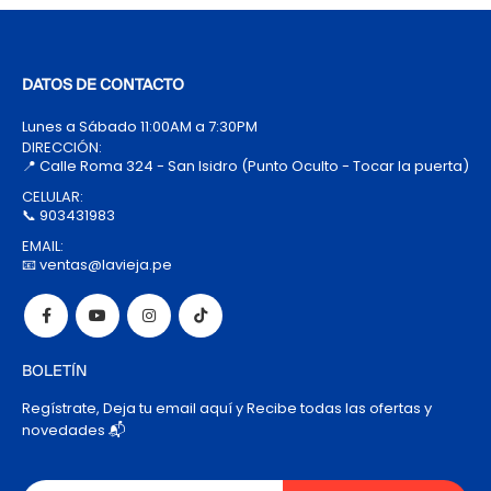
DATOS DE CONTACTO
Lunes a Sábado 11:00AM a 7:30PM
DIRECCIÓN:
📍 Calle Roma 324 - San Isidro (Punto Oculto - Tocar la puerta)
CELULAR:
📞 903431983
EMAIL:
📧 ventas@lavieja.pe
BOLETÍN
Regístrate, Deja tu email aquí y Recibe todas las ofertas y
novedades 📬