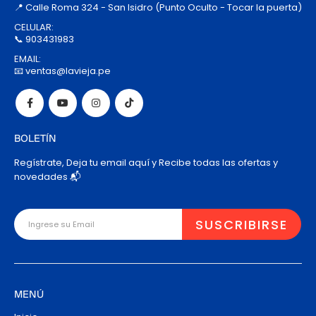
📍 Calle Roma 324 - San Isidro (Punto Oculto - Tocar la puerta)
CELULAR:
📞 903431983
EMAIL:
📧 ventas@lavieja.pe
BOLETÍN
Regístrate, Deja tu email aquí y Recibe todas las ofertas y
novedades 📬
MENÚ