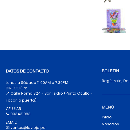
BOLETÍN
DATOS DE CONTACTO
Regístrate, De
Lunes a Sábado 11:00AM a 7:30PM
DIRECCIÓN:
📍 Calle Roma 324 - San Isidro (Punto Oculto -
Tocar la puerta)
MENÚ
CELULAR:
📞 903431983
Inicio
EMAIL:
Nosotros
📧 ventas@lavieja.pe