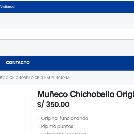
¡Visítanos!
CONTACTO
ECO CHICHOBELLO ORIGINAL FUNCIONAL
Muñeco Chichobello Origi
S/
350.00
– Original funcionando
– Pijama puntos