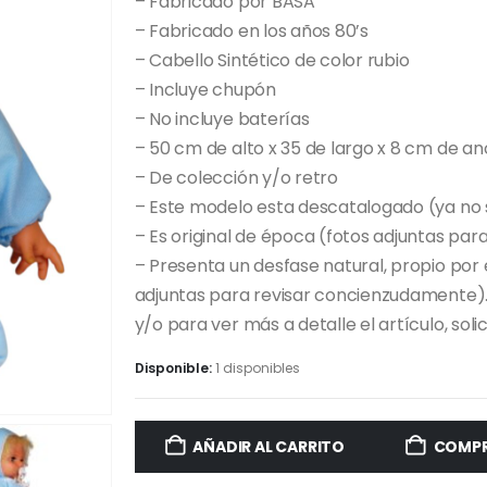
– Fabricado por BASA
– Fabricado en los años 80’s
– Cabello Sintético de color rubio
– Incluye chupón
– No incluye baterías
– 50 cm de alto x 35 de largo x 8 cm de a
– De colección y/o retro
– Este modelo esta descatalogado (ya no 
– Es original de época (fotos adjuntas para
– Presenta un desfase natural, propio por 
adjuntas para revisar concienzudamente).
y/o para ver más a detalle el artículo, so
Disponible:
1 disponibles
AÑADIR AL CARRITO
COMPR