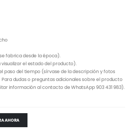
ncho
se fabrica desde la época).
 visualizar el estado del producto).
el paso del tiempo (sírvase de la descripción y fotos
 Para dudas o preguntas adicionales sobre el producto
licitar información al contacto de WhatsApp 903 431 983).
A AHORA