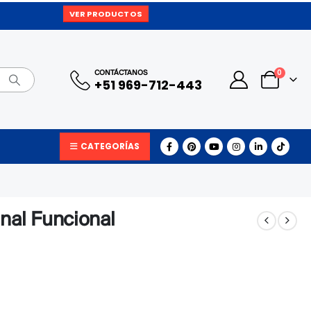
VER PRODUCTOS
0
CONTÁCTANOS
+51 969-712-443
CATEGORÍAS
nal Funcional