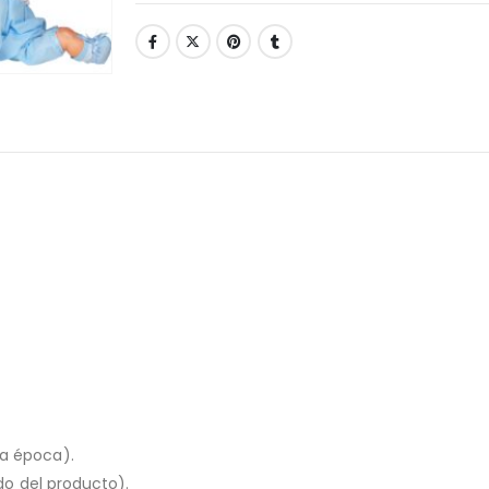
la época).
ado del producto).