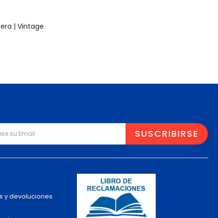
ra | Vintage
s y devoluciones