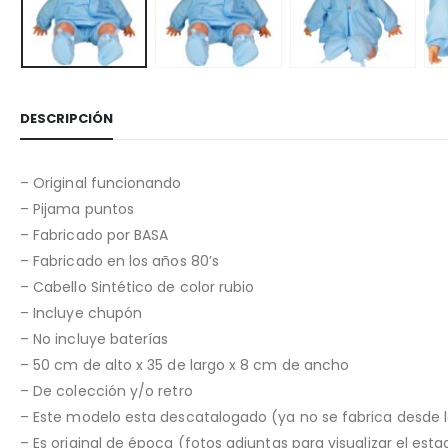
DESCRIPCIÓN
– Original funcionando
– Pijama puntos
– Fabricado por BASA
– Fabricado en los años 80’s
– Cabello Sintético de color rubio
– Incluye chupón
– No incluye baterías
– 50 cm de alto x 35 de largo x 8 cm de ancho
– De colección y/o retro
– Este modelo esta descatalogado (ya no se fabrica desde 
– Es original de época (fotos adjuntas para visualizar el est