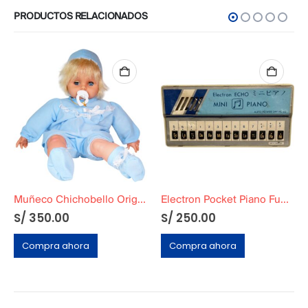
PRODUCTOS RELACIONADOS
Muñeco Chichobello Original Funcional
Electron Pocket Piano Funcional
S/
350.00
S/
250.00
Compra ahora
Compra ahora