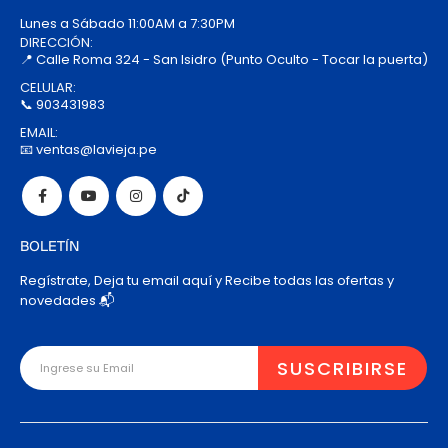
Lunes a Sábado 11:00AM a 7:30PM
DIRECCIÓN:
📍 Calle Roma 324 - San Isidro (Punto Oculto - Tocar la puerta)
CELULAR:
📞 903431983
EMAIL:
📧 ventas@lavieja.pe
BOLETÍN
Regístrate, Deja tu email aquí y Recibe todas las ofertas y
novedades 📬