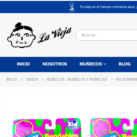
Tu viaje en el tiempo comienza aquí, 
INICIO
NOSOTROS
MUÑECOS
BLOG
INICIO
TIENDA
MUÑECOS
,
MUÑECOS Y MUÑECAS
PACK BARNE