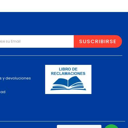
s y devoluciones
dad