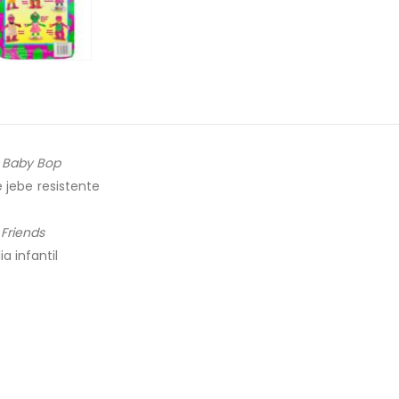
y
Baby Bop
e jebe resistente
Friends
 infantil