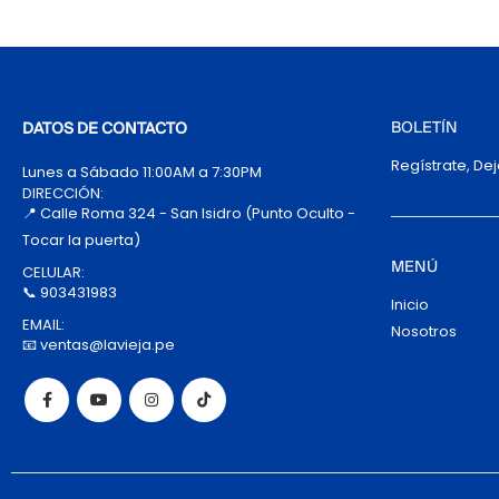
BOLETÍN
DATOS DE CONTACTO
Regístrate, De
Lunes a Sábado 11:00AM a 7:30PM
DIRECCIÓN:
📍 Calle Roma 324 - San Isidro (Punto Oculto -
Tocar la puerta)
MENÚ
CELULAR:
📞 903431983
Inicio
EMAIL:
Nosotros
📧 ventas@lavieja.pe