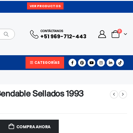
VER PRODUCTOS
0
CONTÁCTANOS
+51 969-712-443
CATEGORÍAS
endable Sellados 1993
COMPRA AHORA