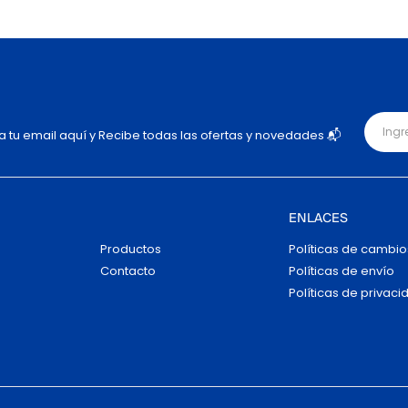
ja tu email aquí y Recibe todas las ofertas y novedades 📬
ENLACES
Productos
Políticas de cambio
Contacto
Políticas de envío
Políticas de privaci