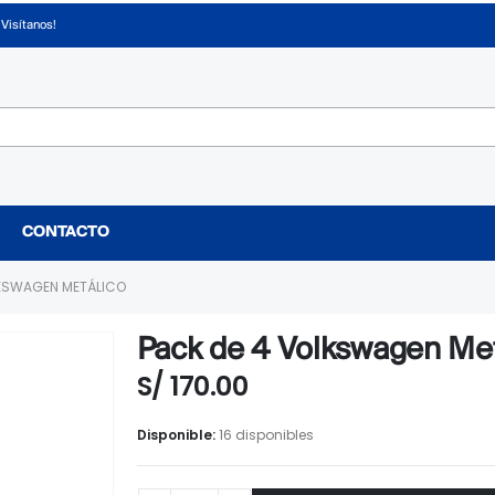
¡Visítanos!
CONTACTO
LKSWAGEN METÁLICO
Pack de 4 Volkswagen Met
S/
170.00
Disponible:
16 disponibles