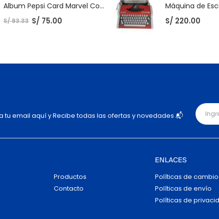
Album Pepsi Card Marvel Completo
S/
75.00
S/
220.00
S/
83.33
ja tu email aquí y Recibe todas las ofertas y novedades 📬
ENLACES
Productos
Políticas de cambio
Contacto
Políticas de envío
Políticas de privaci