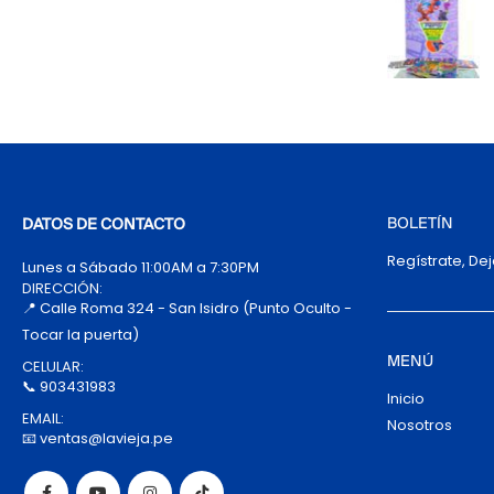
BOLETÍN
DATOS DE CONTACTO
Regístrate, De
Lunes a Sábado 11:00AM a 7:30PM
DIRECCIÓN:
📍 Calle Roma 324 - San Isidro (Punto Oculto -
Tocar la puerta)
MENÚ
CELULAR:
📞 903431983
Inicio
EMAIL:
Nosotros
📧 ventas@lavieja.pe