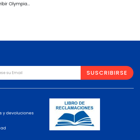
Máquina de Escribir Olympia Traveller de Luxe
s y devoluciones
dad