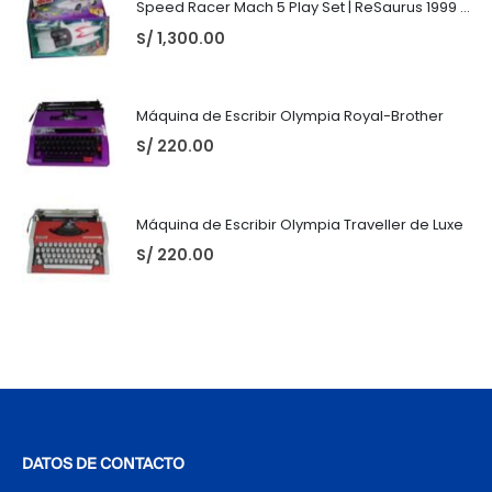
Speed Racer Mach 5 Play Set | ReSaurus 1999 | Meteoro
S/
1,300.00
Máquina de Escribir Olympia Royal-Brother
S/
220.00
Máquina de Escribir Olympia Traveller de Luxe
S/
220.00
DATOS DE CONTACTO