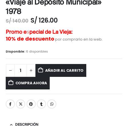
«Viaje al Depósito Municipal»
1978
S/
126.00
S/
140.00
Promo especial de La Vieja:
10% de descuento
por comprarlo en la web.
Disponible:
6 disponibles
AÑADIR AL CARRITO
COMPRA AHORA
DESCRIPCIÓN