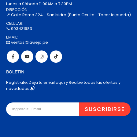
Lunes a Sábado 11:00AM a 7:30PM
DIRECCIÓN:
📍 Calle Roma 324 - San Isidro (Punto Oculto - Tocar la puerta)
CELULAR:
📞 903431983
EMAIL:
📧 ventas@lavieja.pe
BOLETÍN
Regístrate, Deja tu email aquí y Recibe todas las ofertas y
novedades 📬