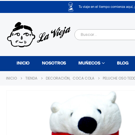
Tu viaje en el tiempo comienza aquí, 
INICIO
NOSOTROS
MUÑECOS
BLOG
INICIO
TIENDA
DECORACIÓN
,
COCA COLA
PELUCHE OSO TED