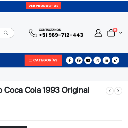
VER PRODUCTOS
0
CONTÁCTANOS
+51 969-712-443
CATEGORÍAS
 Coca Cola 1993 Original