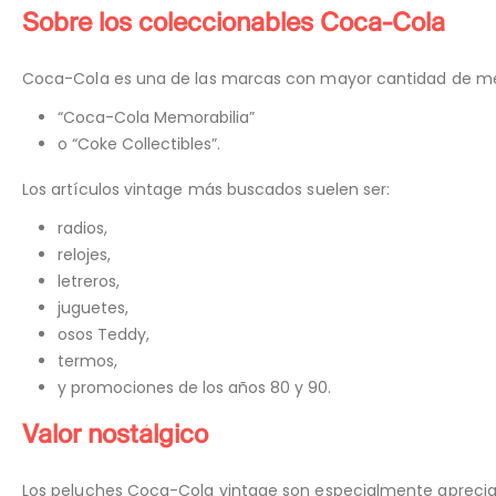
Sobre los coleccionables Coca-Cola
Coca-Cola es una de las marcas con mayor cantidad de mer
“Coca-Cola Memorabilia”
o “Coke Collectibles”.
Los artículos vintage más buscados suelen ser:
radios,
relojes,
letreros,
juguetes,
osos Teddy,
termos,
y promociones de los años 80 y 90.
Valor nostálgico
Los peluches Coca-Cola vintage son especialmente aprecia