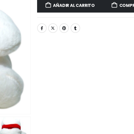
AÑADIR AL CARRITO
COMPR