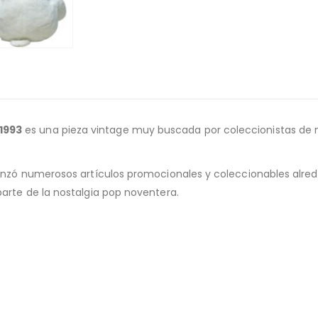
1993
es una pieza vintage muy buscada por coleccionistas de m
a lanzó numerosos artículos promocionales y coleccionables alr
parte de la nostalgia pop noventera.