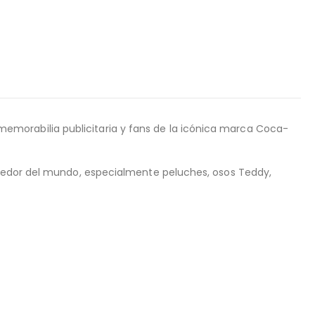
emorabilia publicitaria y fans de la icónica marca Coca-
ededor del mundo, especialmente peluches, osos Teddy,