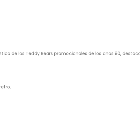
erístico de los Teddy Bears promocionales de los años 90, destac
retro.