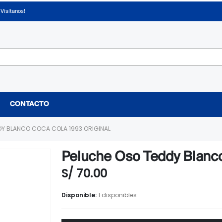
¡Visítanos!
CONTACTO
DY BLANCO COCA COLA 1993 ORIGINAL
Peluche Oso Teddy Blanco
S/
70.00
Disponible:
1 disponibles