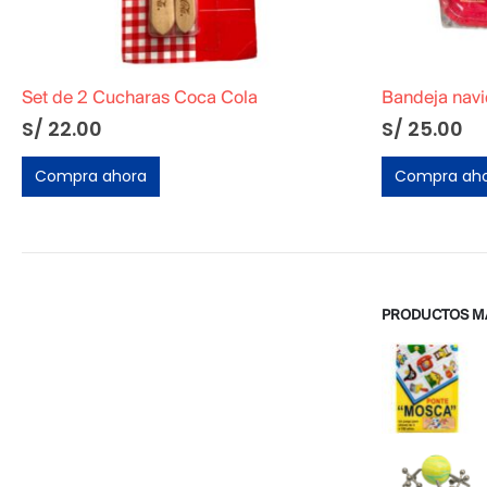
Set de 2 Cucharas Coca Cola
Bandeja nav
S/
22.00
S/
25.00
Compra ahora
Compra ah
PRODUCTOS M