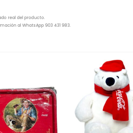
ado real del producto.
formación al WhatsApp 903 431 983.