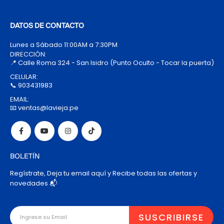
DATOS DE CONTACTO
Lunes a Sábado 11:00AM a 7:30PM
DIRECCIÓN:
📍 Calle Roma 324 - San Isidro (Punto Oculto - Tocar la puerta)
CELULAR:
📞 903431983
EMAIL:
📧 ventas@lavieja.pe
BOLETÍN
Regístrate, Deja tu email aquí y Recibe todas las ofertas y
novedades 📬