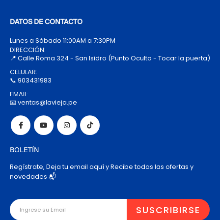
DATOS DE CONTACTO
Lunes a Sábado 11:00AM a 7:30PM
DIRECCIÓN:
📍 Calle Roma 324 - San Isidro (Punto Oculto - Tocar la puerta)
CELULAR:
📞 903431983
EMAIL:
📧 ventas@lavieja.pe
BOLETÍN
Regístrate, Deja tu email aquí y Recibe todas las ofertas y
novedades 📬