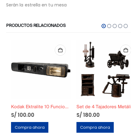
Serán la estrella en tu mesa
PRODUCTOS RELACIONADOS
Kodak Ektralite 10 Funcional
Set de 4 Tajadores Metálicos Originales
S/
100.00
S/
180.00
Compra ahora
Compra ahora