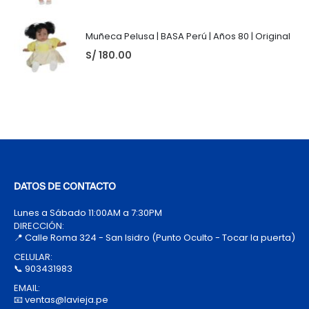
Muñeca Pelusa | BASA Perú | Años 80 | Original
S/
180.00
DATOS DE CONTACTO
Lunes a Sábado 11:00AM a 7:30PM
DIRECCIÓN:
📍 Calle Roma 324 - San Isidro (Punto Oculto - Tocar la puerta)
CELULAR:
📞 903431983
EMAIL:
📧 ventas@lavieja.pe