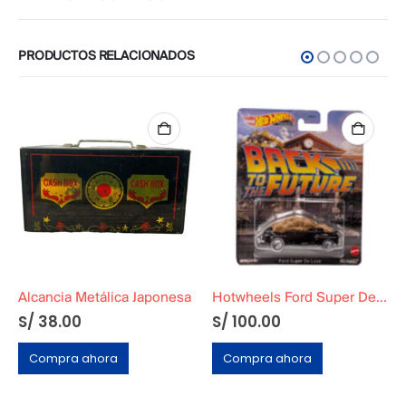
PRODUCTOS RELACIONADOS
Alcancia Metálica Japonesa
Hotwheels Ford Super Deluxe Cubierto de C4C4 Volver al Futuro 2
S/
38.00
S/
100.00
Compra ahora
Compra ahora