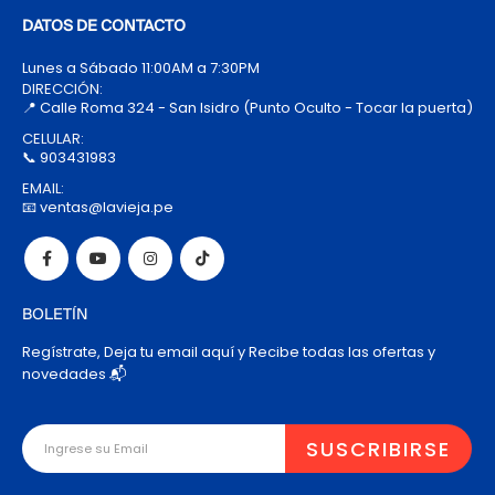
DATOS DE CONTACTO
Lunes a Sábado 11:00AM a 7:30PM
DIRECCIÓN:
📍 Calle Roma 324 - San Isidro (Punto Oculto - Tocar la puerta)
CELULAR:
📞 903431983
EMAIL:
📧 ventas@lavieja.pe
BOLETÍN
Regístrate, Deja tu email aquí y Recibe todas las ofertas y
novedades 📬