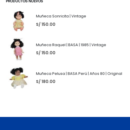
PRODUCTOS NUEVOS
Muñeca Sonricita | Vintage
S/
150.00
Muñeca Raquel | BASA | 1985 | Vintage
S/
150.00
Muñeca Pelusa | BASA Perú | Años 80 | Original
S/
180.00