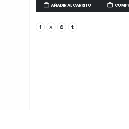
AÑADIR AL CARRITO
COMPR