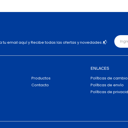
ja tu email aquí y Recibe todas las ofertas y novedades 📬
ENLACES
Productos
Políticas de cambio
Contacto
Políticas de envío
Políticas de privaci