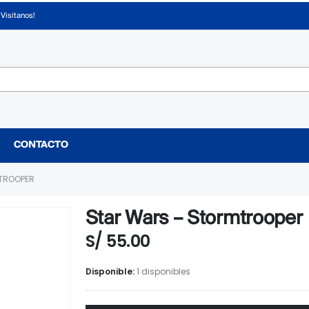
¡Visítanos!
CONTACTO
TROOPER
Star Wars – Stormtrooper
S/
55.00
Disponible:
1 disponibles