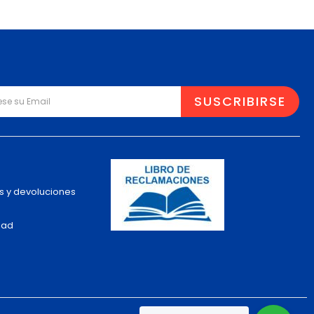
s y devoluciones
dad