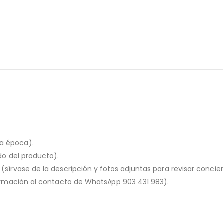
la época).
ado del producto).
o (sírvase de la descripción y fotos adjuntas para revisar conc
nformación al contacto de WhatsApp 903 431 983).