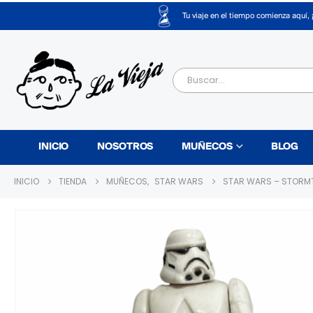
Tu viaje en el tiempo comienza aquí, 
INICIO
NOSOTROS
MUÑECOS
BLOG
INICIO
TIENDA
MUÑECOS
,
STAR WARS
STAR WARS – STORM