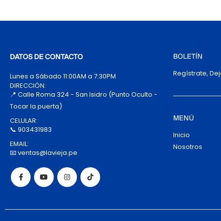
BOLETÍN
DATOS DE CONTACTO
Regístrate, De
Lunes a Sábado 11:00AM a 7:30PM
DIRECCIÓN:
📍 Calle Roma 324 - San Isidro (Punto Oculto -
Tocar la puerta)
MENÚ
CELULAR:
📞 903431983
Inicio
EMAIL:
Nosotros
📧 ventas@lavieja.pe