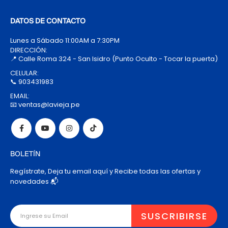
DATOS DE CONTACTO
Lunes a Sábado 11:00AM a 7:30PM
DIRECCIÓN:
📍 Calle Roma 324 - San Isidro (Punto Oculto - Tocar la puerta)
CELULAR:
📞 903431983
EMAIL:
📧 ventas@lavieja.pe
BOLETÍN
Regístrate, Deja tu email aquí y Recibe todas las ofertas y
novedades 📬