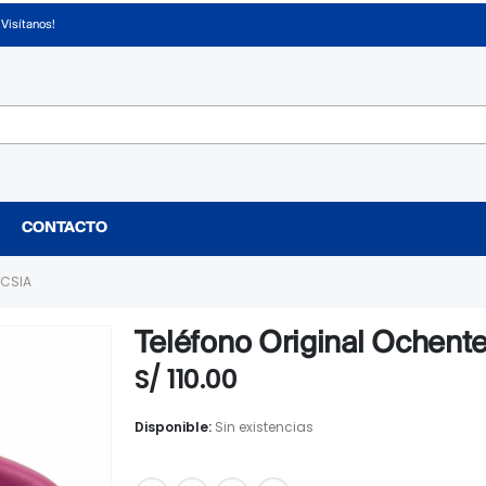
¡Visítanos!
CONTACTO
UCSIA
Teléfono Original Ochente
S/
110.00
Disponible:
Sin existencias