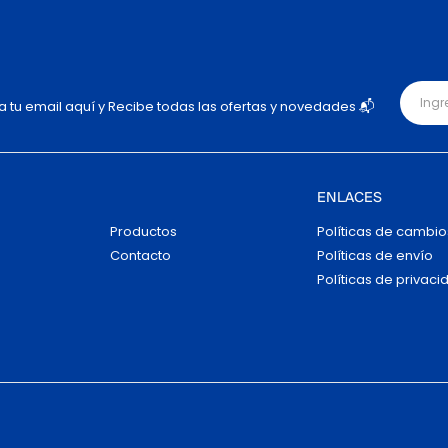
ja tu email aquí y Recibe todas las ofertas y novedades 📬
ENLACES
Productos
Políticas de cambio
Contacto
Políticas de envío
Políticas de privaci