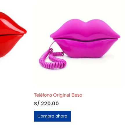
Teléfono Original Funcional Ochentero Palo Rosa
S/
180.00
Compra ahora