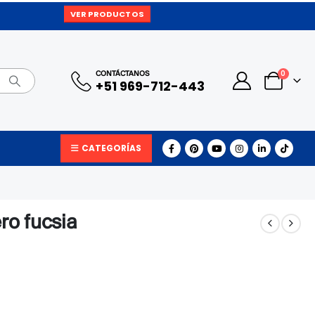
VER PRODUCTOS
0
CONTÁCTANOS
+51 969-712-443
CATEGORÍAS
ro fucsia