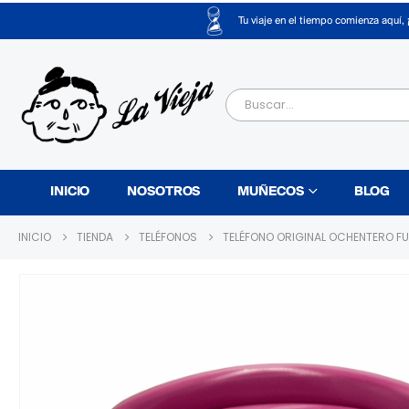
Tu viaje en el tiempo comienza aquí, 
INICIO
NOSOTROS
MUÑECOS
BLOG
INICIO
TIENDA
TELÉFONOS
TELÉFONO ORIGINAL OCHENTERO F