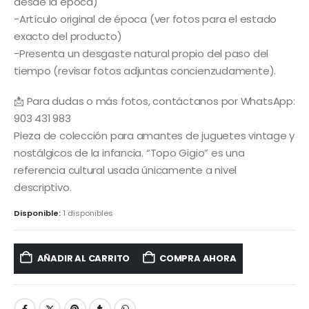
desde la época)
-Artículo original de época (ver fotos para el estado
exacto del producto)
-Presenta un desgaste natural propio del paso del
tiempo (revisar fotos adjuntas concienzudamente).
📩 Para dudas o más fotos, contáctanos por WhatsApp:
903 431 983
Pieza de colección para amantes de juguetes vintage y
nostálgicos de la infancia. “Topo Gigio” es una
referencia cultural usada únicamente a nivel
descriptivo.
Disponible:
1 disponibles
AÑADIR AL CARRITO
COMPRA AHORA