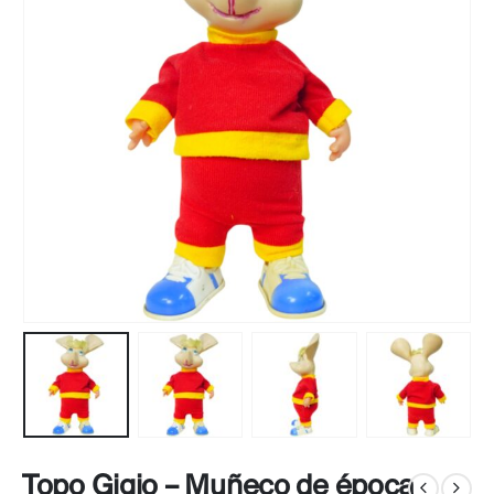
Topo Gigio – Muñeco de época