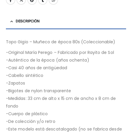
DESCRIPCIÓN
Topo Gigio – Muñeco de época 80s (Coleccionable)
-Original María Perego – Fabricado por Rayito de Sol
-Auténtico de la época (años ochenta)
-Casi 40 años de antigüedad
-Cabello sintético
-Zapatos
-Bigotes de nylon transparente
-Medidas: 33 cm de alto x 15 cm de ancho x 8 cm de
fondo
-Cuerpo de plástico
-De colección y/o retro
-Este modelo está descatalogado (no se fabrica desde