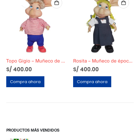
Topo Gigio – Muñeco de época 80s (Coleccionable) Ropa Roja a Rayas
Rosita – Muñeco de época 80s (Coleccionable) Uniforme Escolar
S/
400.00
S/
400.00
Compra ahora
Compra ahora
PRODUCTOS MÁS VENDIDOS