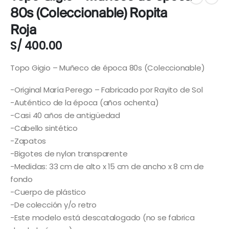
80s (Coleccionable) Ropita
Roja
S/
400.00
Topo Gigio – Muñeco de época 80s (Coleccionable)
-Original María Perego – Fabricado por Rayito de Sol
-Auténtico de la época (años ochenta)
-Casi 40 años de antigüedad
-Cabello sintético
-Zapatos
-Bigotes de nylon transparente
-Medidas: 33 cm de alto x 15 cm de ancho x 8 cm de
fondo
-Cuerpo de plástico
-De colección y/o retro
-Este modelo está descatalogado (no se fabrica