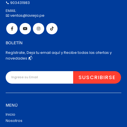
📞 903431983
EMAIL:
📧 ventas@lavieja.pe
BOLETÍN
Regístrate, Deja tu email aquí y Recibe todas las ofertas y
novedades 📬
MENÚ
Inicio
Nosotros