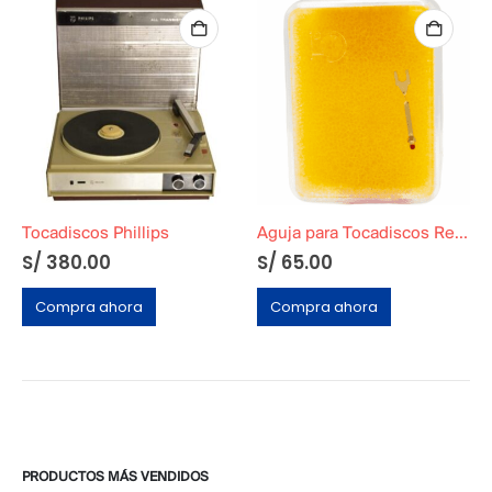
Tocadiscos Phillips
Aguja para Tocadiscos Reemplazo
S/
380.00
S/
65.00
Compra ahora
Compra ahora
PRODUCTOS MÁS VENDIDOS