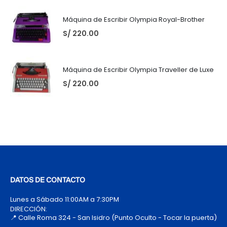
Máquina de Escribir Olympia Royal-Brother
S/
220.00
Máquina de Escribir Olympia Traveller de Luxe
S/
220.00
DATOS DE CONTACTO
Lunes a Sábado 11:00AM a 7:30PM
DIRECCIÓN:
📍 Calle Roma 324 - San Isidro (Punto Oculto - Tocar la puerta)