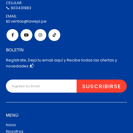
CELULAR:
📞 903431983
EMAIL:
📧 ventas@lavieja.pe
BOLETÍN
Regístrate, Deja tu email aquí y Recibe todas las ofertas y
novedades 📬
MENÚ
Inicio
Nosotros