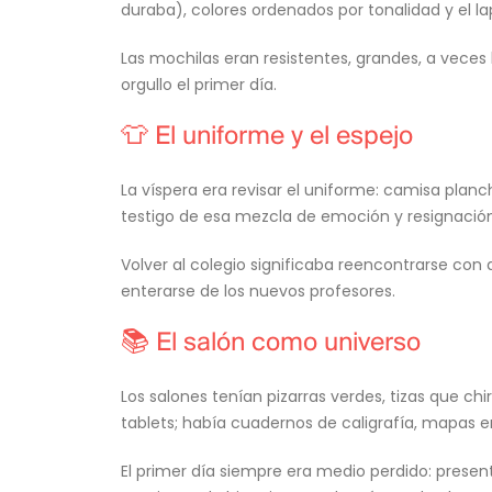
duraba), colores ordenados por tonalidad y el la
Las mochilas eran resistentes, grandes, a vece
orgullo el primer día.
👕 El uniforme y el espejo
La víspera era revisar el uniforme: camisa planc
testigo de esa mezcla de emoción y resignación
Volver al colegio significaba reencontrarse con
enterarse de los nuevos profesores.
📚 El salón como universo
Los salones tenían pizarras verdes, tizas que ch
tablets; había cuadernos de caligrafía, mapas 
El primer día siempre era medio perdido: presen