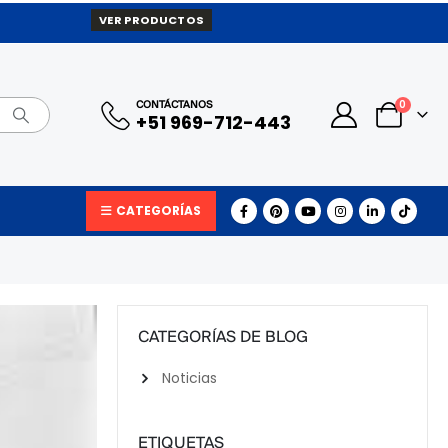
VER PRODUCTOS
0
CONTÁCTANOS
+51 969-712-443
CATEGORÍAS
CATEGORÍAS DE BLOG
Noticias
ETIQUETAS