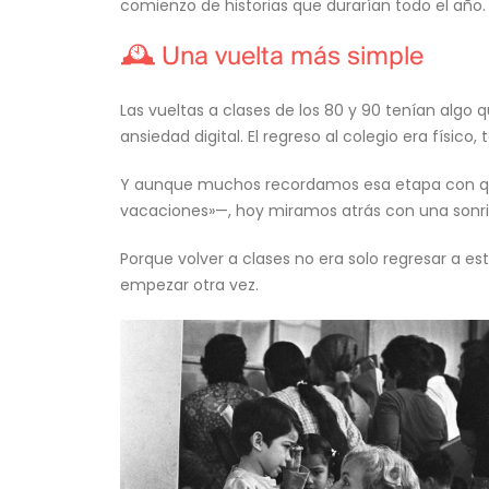
comienzo de historias que durarían todo el año.
🕰️ Una vuelta más simple
Las vueltas a clases de los 80 y 90 tenían algo 
ansiedad digital. El regreso al colegio era físico, 
Y aunque muchos recordamos esa etapa con que
vacaciones»—, hoy miramos atrás con una sonri
Porque volver a clases no era solo regresar a 
empezar otra vez.