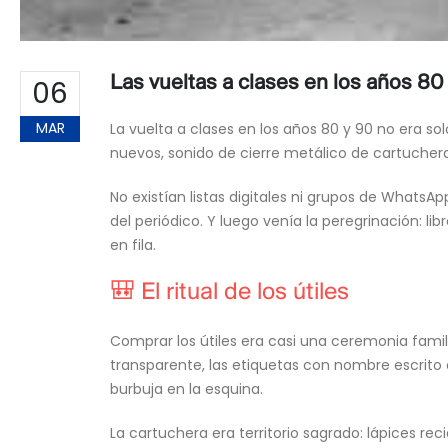
Las vueltas a clases en los años 80
06
MAR
La vuelta a clases en los años 80 y 90 no era so
nuevos, sonido de cierre metálico de cartuchera 
No existían listas digitales ni grupos de WhatsA
del periódico. Y luego venía la peregrinación: li
en fila.
🎒 El ritual de los útiles
Comprar los útiles era casi una ceremonia famili
transparente, las etiquetas con nombre escrito 
burbuja en la esquina.
La cartuchera era territorio sagrado: lápices re