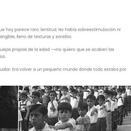
que hoy parece raro: lentitud. No había sobreestimulación ni
tangible, lleno de texturas y sonidos.
jas propias de la edad —»no quiero que se acaben las
sa.
estudiar. Era volver a un pequeño mundo donde todo estaba por