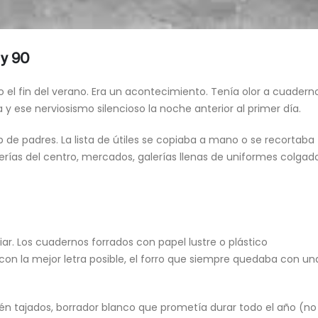
 y 90
lo el fin del verano. Era un acontecimiento. Tenía olor a cuadern
y ese nerviosismo silencioso la noche anterior al primer día.
pp de padres. La lista de útiles se copiaba a mano o se recortaba
brerías del centro, mercados, galerías llenas de uniformes colgad
ar. Los cuadernos forrados con papel lustre o plástico
con la mejor letra posible, el forro que siempre quedaba con un
cién tajados, borrador blanco que prometía durar todo el año (no