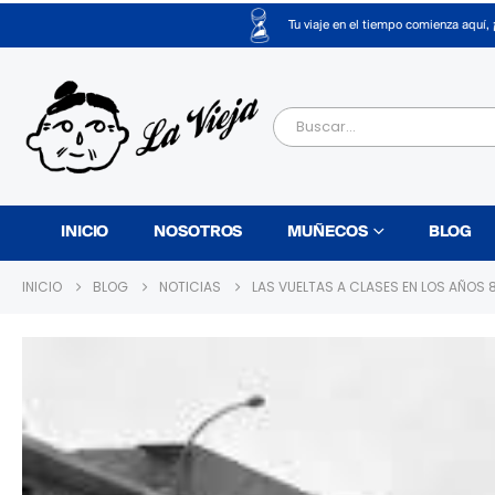
Tu viaje en el tiempo comienza aquí, 
INICIO
NOSOTROS
MUÑECOS
BLOG
INICIO
BLOG
NOTICIAS
LAS VUELTAS A CLASES EN LOS AÑOS 