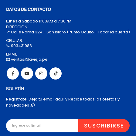
DATOS DE CONTACTO
Lunes a Sábado 11:00AM a 7:30PM
DIRECCIÓN:
📍 Calle Roma 324 - San Isidro (Punto Oculto - Tocar la puerta)
CELULAR:
📞 903431983
EMAIL:
📧 ventas@lavieja.pe
BOLETÍN
Regístrate, Deja tu email aquí y Recibe todas las ofertas y
novedades 📬