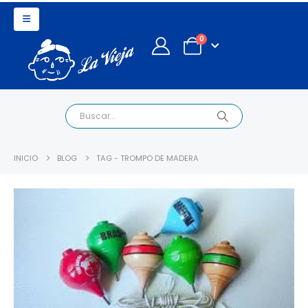
0
INICIO
BLOG
TAG -
TROMPO DE MADERA