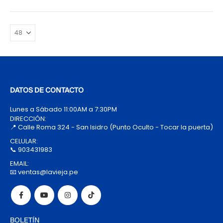
DATOS DE CONTACTO
Lunes a Sábado 11:00AM a 7:30PM
DIRECCIÓN:
📍 Calle Roma 324 - San Isidro (Punto Oculto - Tocar la puerta)
CELULAR:
📞 903431983
EMAIL:
📧 ventas@lavieja.pe
BOLETÍN