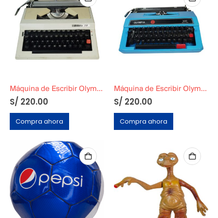
Máquina de Escribir Olympia Silvia 30
Máquina de Escribir Olympia 300
S/
220.00
S/
220.00
Compra ahora
Compra ahora