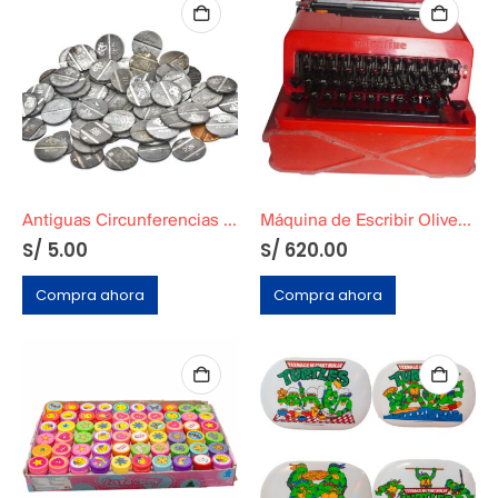
Antiguas Circunferencias Metálicas Originales Rin
Máquina de Escribir Olivetti Valentine 1969–1971
S/
5.00
S/
620.00
Compra ahora
Compra ahora