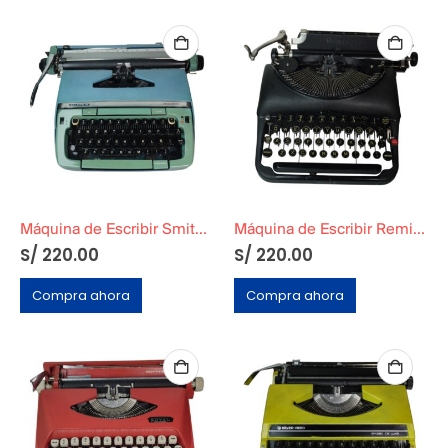
Máquina de Escribir Smith-Corona Galaxie 12
Máquina de Escribir Remington Model 5
S/
220.00
S/
220.00
Compra ahora
Compra ahora