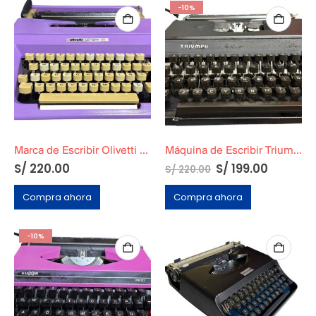
-10%
Marca de Escribir Olivetti Lettera 25 Morada
Máquina de Escribir Triumph Tippa de luxe Negro
El
El
S/
220.00
S/
199.00
S/
220.00
precio
precio
original
actual
Compra ahora
Compra ahora
era:
es:
S/ 220.00.
S/ 199.0
-10%