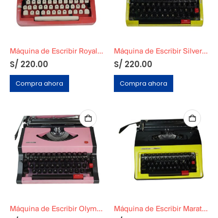
Máquina de Escribir Royal Roytab
Máquina de Escribir Silver-Reed SR 280 De Luxe
S/
220.00
S/
220.00
Compra ahora
Compra ahora
Máquina de Escribir Olympia 350
Máquina de Escribir Marathon 2000 DLX