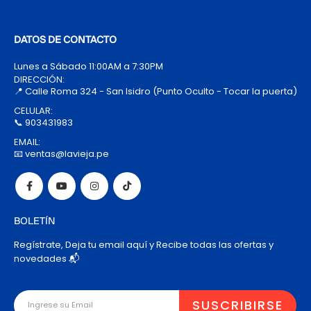
DATOS DE CONTACTO
Lunes a Sábado 11:00AM a 7:30PM
DIRECCIÓN:
📍 Calle Roma 324 - San Isidro (Punto Oculto - Tocar la puerta)
CELULAR:
📞 903431983
EMAIL:
📧 ventas@lavieja.pe
BOLETÍN
Regístrate, Deja tu email aquí y Recibe todas las ofertas y
novedades 📬