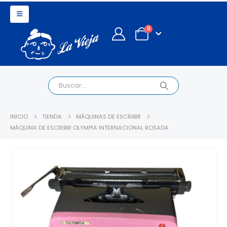
0
INICIO
TIENDA
MÁQUINAS DE ESCRIBIR
MÁQUINA DE ESCRIBIR OLYMPIA INTERNACIONAL ROSADA