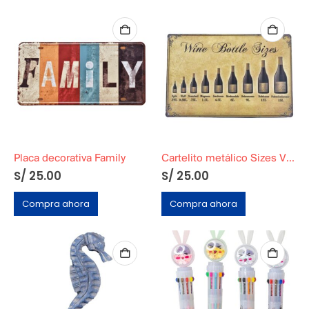
Placa decorativa Family
Cartelito metálico Sizes Vintage
S/
25.00
S/
25.00
Compra ahora
Compra ahora