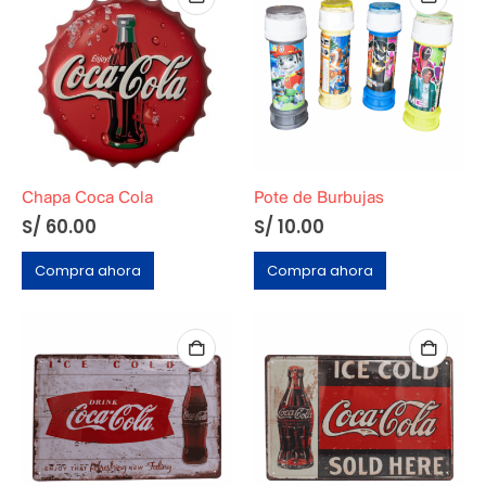
Chapa Coca Cola
Pote de Burbujas
S/
60.00
S/
10.00
Compra ahora
Compra ahora