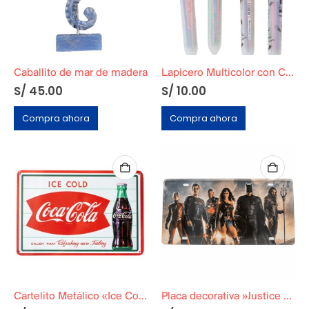
Caballito de mar de madera
Lapicero Multicolor con Cabeza de Conejo
S/
45.00
S/
10.00
Compra ahora
Compra ahora
Cartelito Metálico «Ice Cold Coca Cola»
Placa decorativa »Justice League»