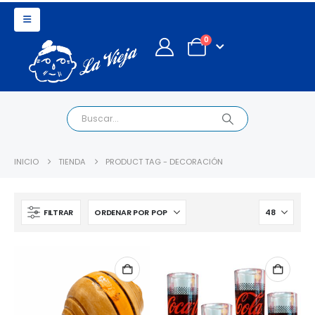
0
INICIO
TIENDA
PRODUCT TAG -
DECORACIÓN
FILTRAR