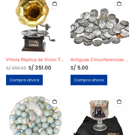
Vitrola Réplica de Victor Talking Machine
Antiguas Circunferencias Metálicas Originales Rin
S/
351.00
S/
5.00
S/
390.00
Compra ahora
Compra ahora