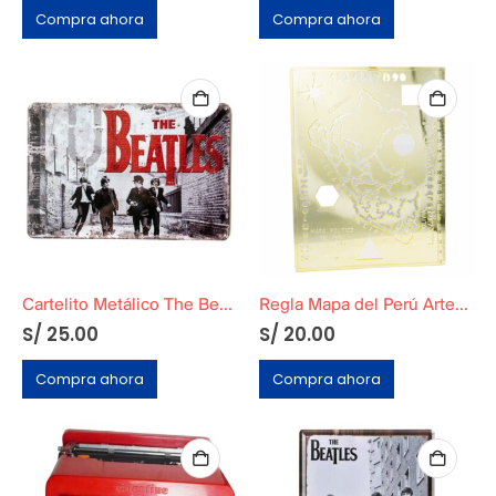
Compra ahora
Compra ahora
Cartelito Metálico The Beatles
Regla Mapa del Perú Artesco Original
S/
25.00
S/
20.00
Compra ahora
Compra ahora