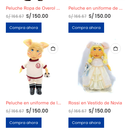
Peluche Ropa de Overol Naranja
Peluche en uniforme de Alianza Lima
S/
150.00
S/
150.00
S/
166.67
S/
166.67
Compra ahora
Compra ahora
Peluche en uniforme de la U
Rossi en Vestido de Novia
S/
150.00
S/
150.00
S/
166.67
S/
166.67
Compra ahora
Compra ahora