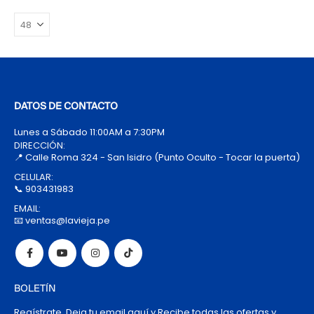
DATOS DE CONTACTO
Lunes a Sábado 11:00AM a 7:30PM
DIRECCIÓN:
📍 Calle Roma 324 - San Isidro (Punto Oculto - Tocar la puerta)
CELULAR:
📞 903431983
EMAIL:
📧 ventas@lavieja.pe
BOLETÍN
Regístrate, Deja tu email aquí y Recibe todas las ofertas y