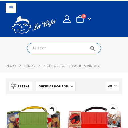
0
INICIO
TIENDA
PRODUCT TAG -
LONCHERA VINTAGE
FILTRAR