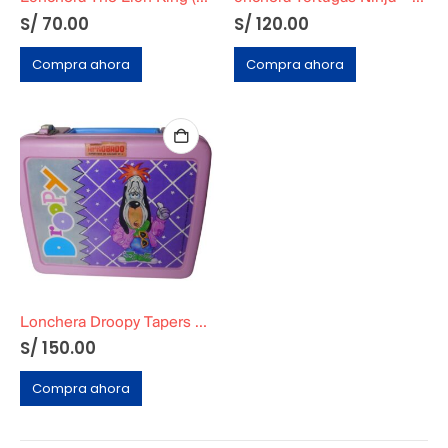
S/
70.00
S/
120.00
Compra ahora
Compra ahora
Lonchera Droopy Tapers Basa incluido de regalo
S/
150.00
Compra ahora