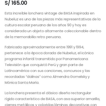
S/
165.00
Esta increíble lonchera vintage de BASA inspirada en
Nubeluz es una de las piezas más representativas de la
cultura escolar peruana de los años 90 y hoy es
considerada un objeto altamente coleccionable dentro
de la memorabilia retro peruana.
Fabricada aproximadamente entre 1991 y 1994,
pertenece a la época dorada de Nubeluz, el icónico
programa infantil transmitido por Panamericana
Televisión que conquistó Perú y gran parte de
Latinoamérica con sus canciones, concursos y las
recordadas “dalinas” como Almendra Gomelsky y
Mónica Santa María.
La lonchera presenta el clásico diseño rectangular
rígido característico de BASA, con asa superior amarilla,
cierres metálicos y coloridas láminas decorativas con