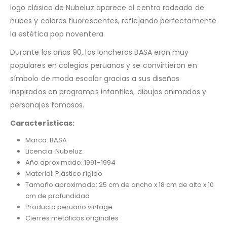
logo clásico de Nubeluz aparece al centro rodeado de
nubes y colores fluorescentes, reflejando perfectamente
la estética pop noventera.
Durante los años 90, las loncheras BASA eran muy
populares en colegios peruanos y se convirtieron en
símbolo de moda escolar gracias a sus diseños
inspirados en programas infantiles, dibujos animados y
personajes famosos.
Características:
Marca: BASA
Licencia: Nubeluz
Año aproximado: 1991–1994
Material: Plástico rígido
Tamaño aproximado: 25 cm de ancho x 18 cm de alto x 10
cm de profundidad
Producto peruano vintage
Cierres metálicos originales