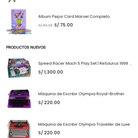
Album Pepsi Card Marvel Completo
S/
75.00
S/
83.33
PRODUCTOS NUEVOS
Speed Racer Mach 5 Play Set | ReSaurus 1999 | Meteoro
S/
1,300.00
Máquina de Escribir Olympia Royal-Brother
S/
220.00
Máquina de Escribir Olympia Traveller de Luxe
S/
220.00