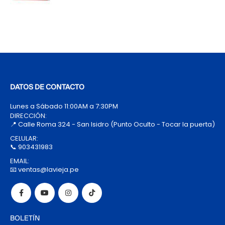
DATOS DE CONTACTO
Lunes a Sábado 11:00AM a 7:30PM
DIRECCIÓN:
📍 Calle Roma 324 - San Isidro (Punto Oculto - Tocar la puerta)
CELULAR:
📞 903431983
EMAIL:
📧 ventas@lavieja.pe
BOLETÍN