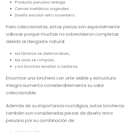
Producto peruano vintage
Cierres metálicos originales
Diseño escolar retro noventero
Para coleccionistas, estas piezas son especialmente
valiosas porque muchas no sobrevivieron completas
debido al desgaste natural:
las láminas se deterioraban,
las asas se rompían,
y los broches tendían a oxidarse.
Encontrar una lonchera con arte visible y estructura
íntegra aumenta considerablemente su valor
coleccionable.
Además de su importancia nostálgica, estas loncheras
también son consideradas piezas de diseño retro
peruano por su combinación de: