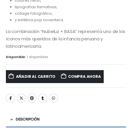
colores neón,
tipografías llamativas,
collage fotográfico,
y estética pop noventera.
La combinación “Nubeluz + BASA” representa uno de los
íconos más queridos de la infancia peruana y
latinoamericana.
Disponible:
1 disponibles
AÑADIR AL CARRITO
COMPRA AHORA
DESCRIPCIÓN