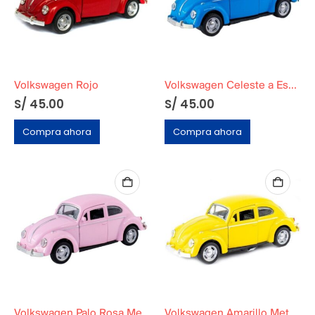
Volkswagen Rojo
Volkswagen Celeste a Escala
S/
45.00
S/
45.00
Compra ahora
Compra ahora
Volkswagen Palo Rosa Metálico a Escala
Volkswagen Amarillo Metálico a Escala