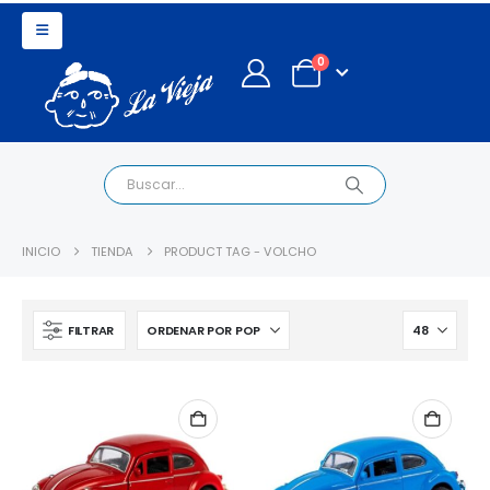
0
INICIO
TIENDA
PRODUCT TAG -
VOLCHO
FILTRAR