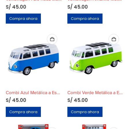
S/
45.00
S/
45.00
Compra ahora
Compra ahora
Combi Azul Metálica a Escala
Combi Verde Metálica a Escala
S/
45.00
S/
45.00
Compra ahora
Compra ahora