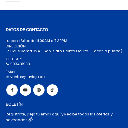
DATOS DE CONTACTO
Lunes a Sábado 11:00AM a 7:30PM
DIRECCIÓN:
📍 Calle Roma 324 - San Isidro (Punto Oculto - Tocar la puerta)
CELULAR:
📞 903431983
EMAIL:
📧 ventas@lavieja.pe
BOLETÍN
Regístrate, Deja tu email aquí y Recibe todas las ofertas y
novedades 📬