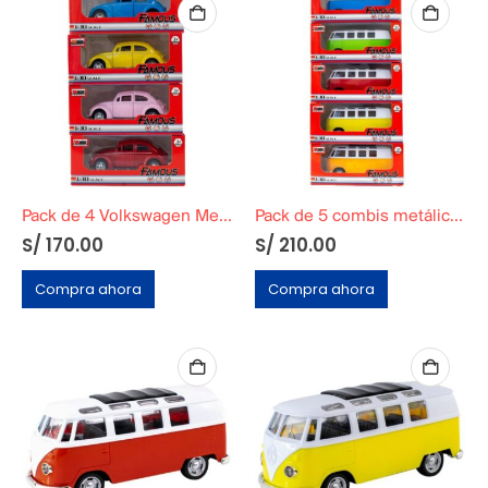
Pack de 4 Volkswagen Metálico
Pack de 5 combis metálicas
S/
170.00
S/
210.00
Compra ahora
Compra ahora