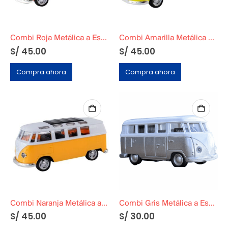
Combi Roja Metálica a Escal
Combi Amarilla Metálica a Escala
S/
45.00
S/
45.00
Compra ahora
Compra ahora
Combi Naranja Metálica a Escala
Combi Gris Metálica a Escala
S/
45.00
S/
30.00