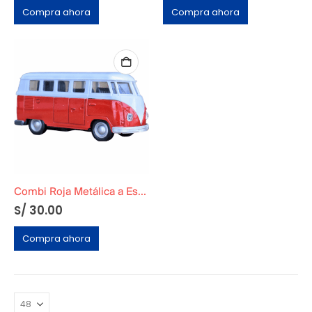
Compra ahora
Compra ahora
Combi Roja Metálica a Escala
S/
30.00
Compra ahora