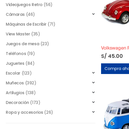
Videojuegos Retro
(56)
Cámaras
(46)
Máquinas de Escribir
(71)
View Master
(35)
Juegos de mesa
(23)
Volkswagen 
Teléfonos
(19)
S/
45.00
Juguetes
(84)
Compra ah
Escolar
(123)
Muñecos
(392)
Artilugios
(138)
Decoración
(173)
Ropa y accesorios
(26)