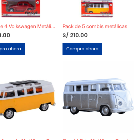
Pack de 4 Volkswagen Metálico
Pack de 5 combis metálicas
0.00
S/
210.00
ra ahora
Compra ahora