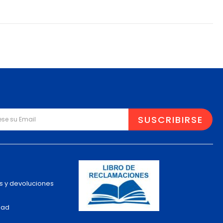
s y devoluciones
dad