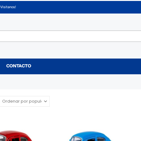
¡Visítanos!
CONTACTO