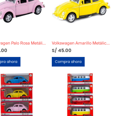
Volkswagen Palo Rosa Metálico a Escala
Volkswagen Amarillo Metálico a Escala
.00
S/
45.00
ra ahora
Compra ahora