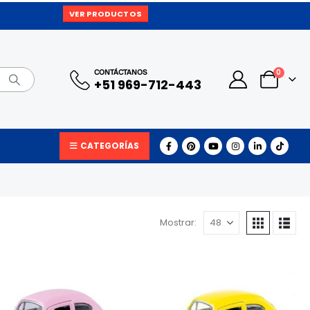
VER PRODUCTOS
0
CONTÁCTANOS
+51 969-712-443
CATEGORÍAS
Mostrar: