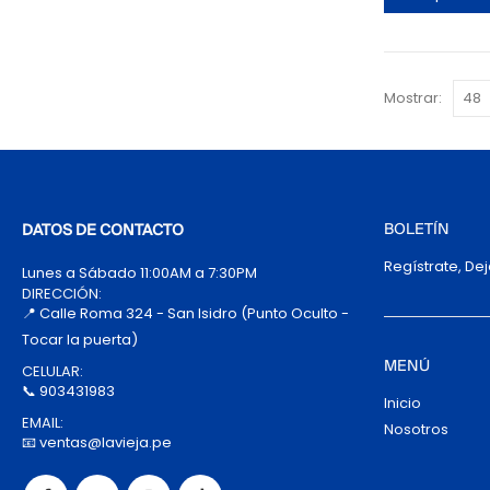
Mostrar:
BOLETÍN
DATOS DE CONTACTO
Regístrate, De
Lunes a Sábado 11:00AM a 7:30PM
DIRECCIÓN:
📍 Calle Roma 324 - San Isidro (Punto Oculto -
Tocar la puerta)
MENÚ
CELULAR:
📞 903431983
Inicio
EMAIL:
Nosotros
📧 ventas@lavieja.pe