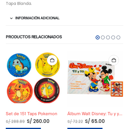
Tapa Blanda.
INFORMACIÓN ADICIONAL
PRODUCTOS RELACIONADOS
Set de 151 Taps Pokemon
Álbum Walt Disney: Tu y yo en Tapa Blanda
S/
260.00
S/
65.00
S/
288.89
S/
72.22