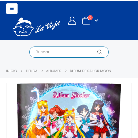
0
INICIO
TIENDA
ÁLBUMES
ÁLBUM DE SAILOR MOON