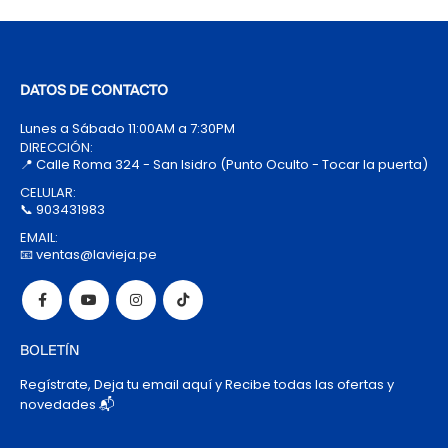
DATOS DE CONTACTO
Lunes a Sábado 11:00AM a 7:30PM
DIRECCIÓN:
📍 Calle Roma 324 - San Isidro (Punto Oculto - Tocar la puerta)
CELULAR:
📞 903431983
EMAIL:
📧 ventas@lavieja.pe
BOLETÍN
Regístrate, Deja tu email aquí y Recibe todas las ofertas y
novedades 📬